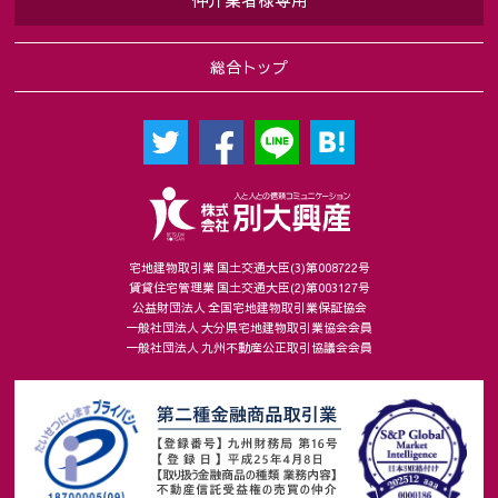
仲介業者様専用
総合トップ
宅地建物取引業 国土交通大臣(3)第008722号
賃貸住宅管理業 国土交通大臣(2)第003127号
公益財団法人 全国宅地建物取引業保証協会
一般社団法人 大分県宅地建物取引業協会会員
一般社団法人 九州不動産公正取引協議会会員