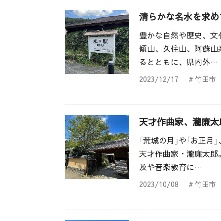
清らかな名水を求め
豊かな自然や歴史、文
傾山、久住山、阿蘇山
るとともに、県内外…
2023/12/17
# 竹田市
天才作曲家、瀧廉太
「荒城の月」や「お正月
天才作曲家・瀧廉太郎
及や音楽教育に…
2023/10/08
# 竹田市