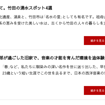
て。竹田の湧水スポット4選
化遺産、温泉と、竹田市は「名水の里」としても有名です。祖母
系の恵みを受けた美しい水は、古くから竹田の人々の暮らしを
続きを見る
郎が過ごした旧家で、音楽の才能を育んだ環境を追体験
」、「春」など、私たちに馴染みの深い名作を世に送り出した、早
。23歳という短い生涯でこの世を去るまで、日本の西洋音楽の
続きを見る