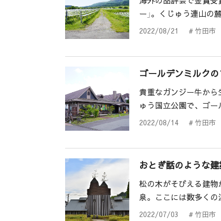
海外の品評会で金賞受
ー」。くじゅう連山の
2022/08/21
# 竹田市
ゴールデンミルクの
貴重なガンジー牛から
ゅう国立公園で、ゴー
2022/08/14
# 竹田市
おとぎ話のような建
松の木がそびえる建物
泉。ここには数多くの
2022/07/03
# 竹田市