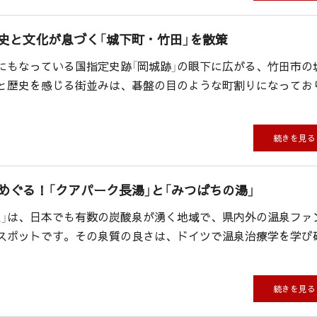
史と文化が息づく「城下町・竹田」を散策
つにもなっている国指定史跡「岡城跡」の眼下に広がる、竹田市の
と歴史を感じる街並みは、碁盤の目のような町割りになってお
続きを見る
めぐる！「クアパーク長湯」と「みつばちの湯」
泉」は、日本でも有数の炭酸泉が湧く地域で、県内外の温泉ファ
スポットです。その泉質の良さは、ドイツで温泉治療学を学び
続きを見る