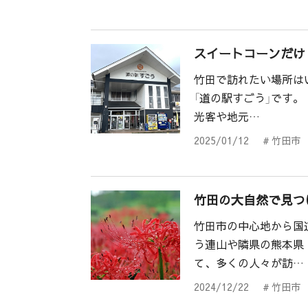
スイートコーンだけ
竹田で訪れたい場所は
「道の駅すごう」です。
光客や地元…
2025/01/12
# 竹田市
竹田の大自然で見つ
竹田市の中心地から国道
う連山や隣県の熊本県
て、多くの人々が訪…
2024/12/22
# 竹田市