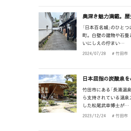
奥深き魅力満載。歴
「日本百名城」のひと
町。白壁の建物や石畳
いにしえの佇まい…
2024/07/28
# 竹田市
日本屈指の炭酸泉を
竹田市にある「長湯温
ら支持されている温泉
した松尾武幸博士が…
2023/12/24
# 竹田市