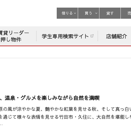
借りる
買う
貸す
賃貸リーダー
学生専用検索サイト
店舗紹介
チ押し物件
で、温泉・グルメを楽しみながら自然を満喫
原の風が涼やかな夏、艶やかな紅葉を見せる秋、そして真っ白
を通じて様々な表情を見せる竹田市・久住に、大自然を堪能し
…