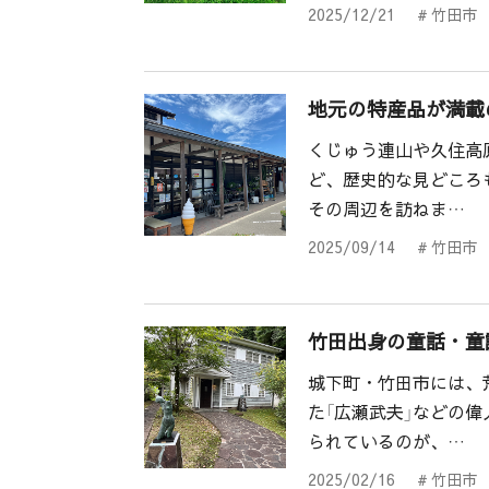
2025/12/21
# 竹田市
地元の特産品が満載
くじゅう連山や久住高
ど、歴史的な見どころも
その周辺を訪ねま…
2025/09/14
# 竹田市
竹田出身の童話・童
城下町・竹田市には、
た「広瀬武夫」などの
られているのが、…
2025/02/16
# 竹田市