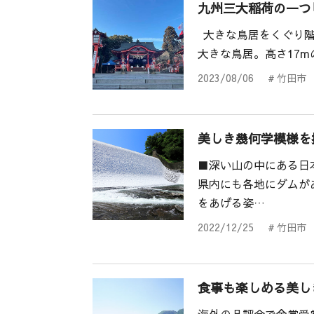
九州三大稲荷の一つ
大きな鳥居をくぐり階
大きな鳥居。高さ17
2023/08/06
# 竹田市
美しき幾何学模様を
■深い山の中にある日本
県内にも各地にダムが
をあげる姿…
2022/12/25
# 竹田市
食事も楽しめる美し