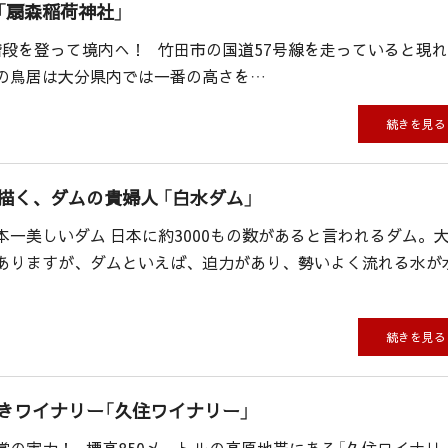
「扇森稲荷神社」
段を登って境内へ！ 竹田市の国道57号線を走っていると現
mの鳥居は大分県内では一番の高さを…
続きを見る
描く、ダムの貴婦人 「白水ダム」
一美しいダム 日本に約3000もの数があると言われるダム。
ありますが、ダムといえば、迫力があり、勢いよく流れる水が
続きを見る
きワイナリー「久住ワイナリー」