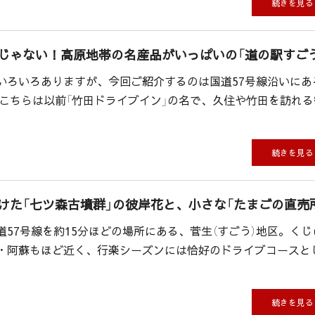
続きを見る
じゃない！高原地帯の名産品がいっぱいの「道の駅すご
いろいろありますが、今回ご紹介するのは国道57号線沿いにあ
 こちらは以前「竹田ドライブイン」の名で、久住や竹田を訪れる
続きを見る
けた「七ツ森古墳群」の彼岸花と、小さな「たまごの直売
57号線を約15分ほどの場所にある、菅生（すごう）地区。くじ
・阿蘇もほど近く、行楽シーズンには恰好のドライブコースと
続きを見る