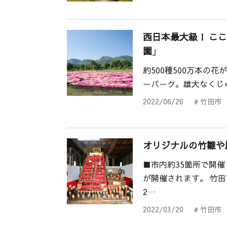
西日本最大級！ こ
園」
約500種500万本の
ーパーク。雄大なくじ
2022/06/26
# 竹田市
オリジナルの竹雛や
■市内約35箇所で開催
が開催されます。 竹
2…
2022/03/20
# 竹田市