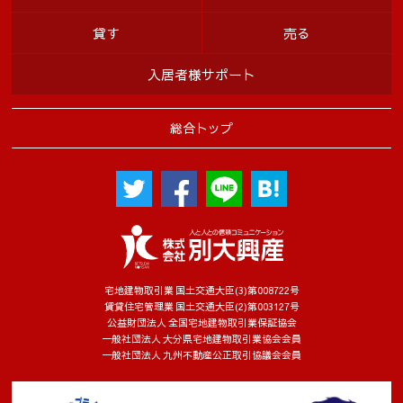
貸す
売る
入居者様サポート
総合トップ
宅地建物取引業 国土交通大臣(3)第008722号
賃貸住宅管理業 国土交通大臣(2)第003127号
公益財団法人 全国宅地建物取引業保証協会
一般社団法人 大分県宅地建物取引業協会会員
一般社団法人 九州不動産公正取引協議会会員