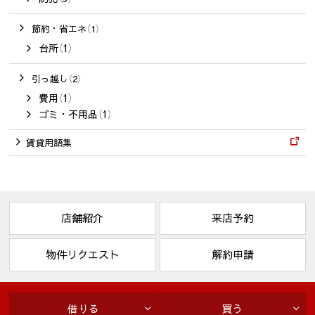
節約・省エネ（1）
台所（1）
引っ越し（2）
費用（1）
ゴミ・不用品（1）
賃貸用語集
店舗紹介
来店予約
物件リクエスト
解約申請
借りる
買う