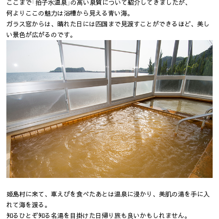
ここまで「拍子水温泉」の高い泉質について紹介してきましたが、
何よりここの魅力は浴槽から見える青い海。
ガラス窓からは、晴れた日には四国まで見渡すことができるほど、美し
い景色が広がるのです。
姫島村に来て、車えびを食べたあとは温泉に浸かり、美肌の湯を手に入
れて海を渡る。
知るひとぞ知る名湯を目掛けた日帰り旅も良いかもしれません。