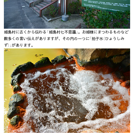
姫島村に古くから伝わる「姫島村七不思議」。お姫様にまつわるものなど
数多くの言い伝えがありますが、その内の一つに「拍子水（ひょうしみ
ず）」があります。