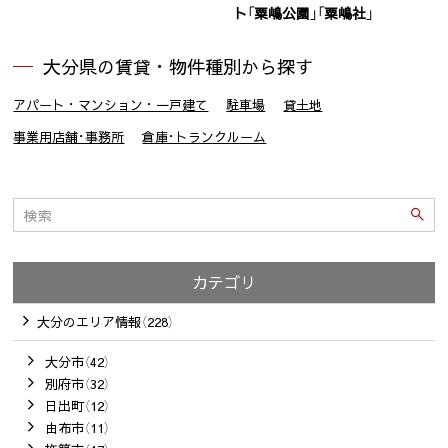
ト「粟嶋公園」「粟嶋社」
大分県の賃貸・物件種別から探す
アパート・マンション・一戸建て
駐車場
貸土地
事業用店舗･事務所
倉庫･トランクルーム
カテゴリ
大分のエリア情報（228）
大分市（42）
別府市（32）
日出町（12）
由布市（11）