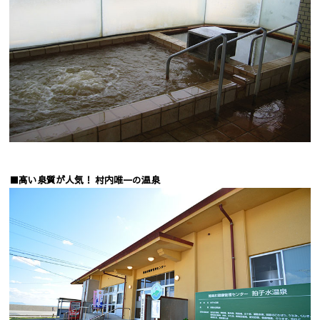
■高い泉質が人気！ 村内唯一の温泉