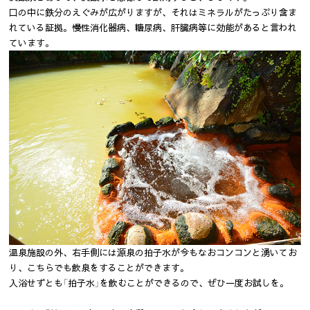
口の中に鉄分のえぐみが広がりますが、それはミネラルがたっぷり含ま
れている証拠。慢性消化器病、糖尿病、肝臓病等に効能があると言われ
ています。
温泉施設の外、右手側には源泉の拍子水が今もなおコンコンと湧いてお
り、こちらでも飲泉をすることができます。
入浴せずとも「拍子水」を飲むことができるので、ぜひ一度お試しを。