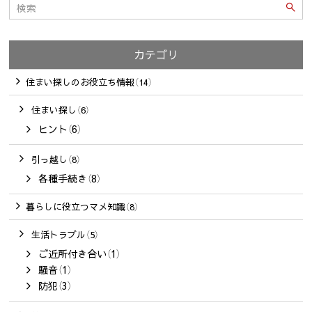
カテゴリ
住まい探しのお役立ち情報（14）
住まい探し（6）
ヒント（6）
引っ越し（8）
各種手続き（8）
暮らしに役立つマメ知識（8）
生活トラブル（5）
ご近所付き合い（1）
騒音（1）
防犯（3）