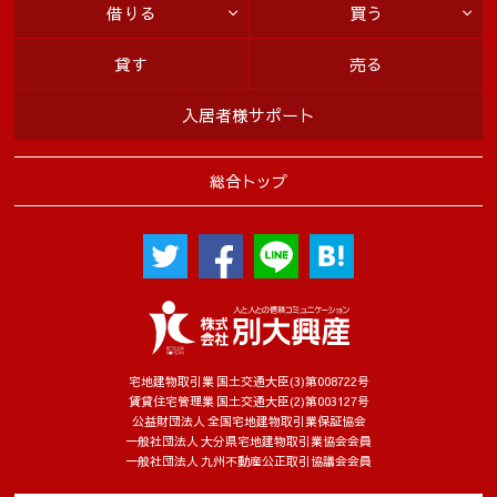
借りる
買う
貸す
売る
入居者様サポート
総合トップ
宅地建物取引業 国土交通大臣(3)第008722号
賃貸住宅管理業 国土交通大臣(2)第003127号
公益財団法人 全国宅地建物取引業保証協会
一般社団法人 大分県宅地建物取引業協会会員
一般社団法人 九州不動産公正取引協議会会員