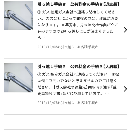
引っ越し手続き 公共料金の手続き【退去編】
① ガス 指定ガス会社へ連絡し閉栓してくださ
い。 ガス会社によって閉栓の立会、清算が必要
になります。 ※年度末、月末は閉栓作業が立て
込みますのでお引っ越しに日が決まりました
ら…
2019/12/08
# 引っ越し
# 各種手続き
引っ越し手続き 公共料金の手続き【入居編】
① ガス 指定ガス会社へ連絡してください。開栓
は借主立会いでないと行えませんのでご注意く
ださい。 【ガス会社の連絡先】契約時に渡す「重
要事項説明書」などに記載しています。 …
2019/12/07
# 引っ越し
# 各種手続き