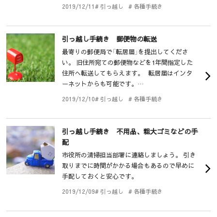
2019/12/11
# 引っ越し
# 各種手続き
引っ越し手続き 郵便物の転送
最寄りの郵便局で「転居届」を提出してくださ
い。 旧住所宛ての郵便物などを1年間指定した
住所へ転送してもらえます。 転居届はインタ
ーネットからも可能です。…
2019/12/10
# 引っ越し
# 各種手続き
引っ越し手続き 不用品、粗大ゴミなどの手
配
市役所の清掃担当部署に連絡しましょう。 引き
取りまでに時間がかかる場合もあるので早めに
手配しておくと安心です。
2019/12/09
# 引っ越し
# 各種手続き