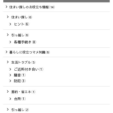
住まい探しのお役立ち情報（14）
住まい探し（6）
ヒント（6）
引っ越し（8）
各種手続き（8）
暮らしに役立つマメ知識（8）
生活トラブル（5）
ご近所付き合い（1）
騒音（1）
防犯（3）
節約・省エネ（1）
台所（1）
引っ越し（2）