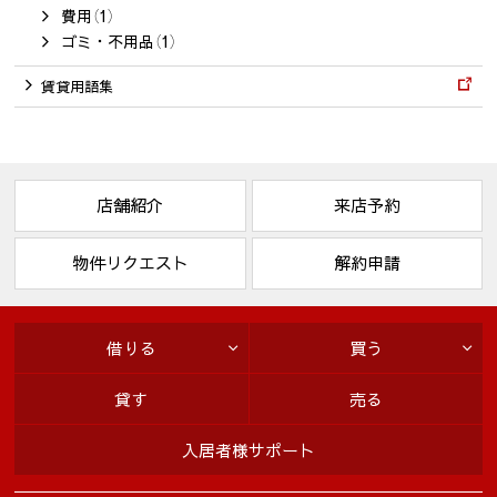
費用（1）
ゴミ・不用品（1）
賃貸用語集
店舗紹介
来店予約
物件リクエスト
解約申請
借りる
買う
貸す
売る
入居者様サポート