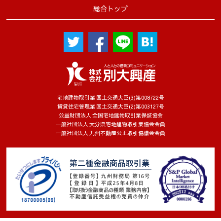
総合トップ
宅地建物取引業 国土交通大臣(3)第008722号
賃貸住宅管理業 国土交通大臣(2)第003127号
公益財団法人 全国宅地建物取引業保証協会
一般社団法人 大分県宅地建物取引業協会会員
一般社団法人 九州不動産公正取引協議会会員