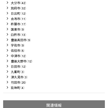
大分市（42）
別府市（32）
日出町（12）
由布市（11）
杵築市（17）
国東市（9）
臼杵市（13）
豊後高田市（9）
宇佐市（9）
佐伯市（8）
中津市（12）
豊後大野市（12）
日田市（12）
九重町（3）
津久見市（3）
竹田市（20）
玖珠町（4）
関連情報