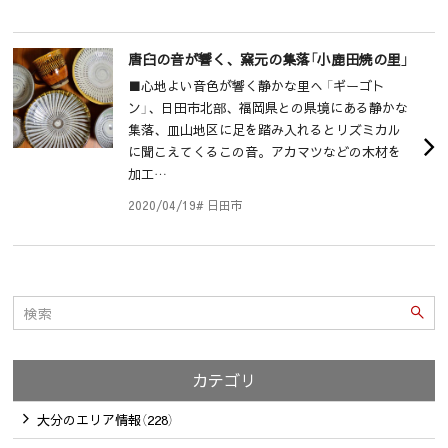
唐臼の音が響く、窯元の集落「小鹿田焼の里」
■心地よい音色が響く静かな里へ 「ギーゴト
ン」、日田市北部、福岡県との県境にある静かな
集落、皿山地区に足を踏み入れるとリズミカル
に聞こえてくるこの音。アカマツなどの木材を
加工…
2020/04/19
# 日田市
カテゴリ
大分のエリア情報（228）