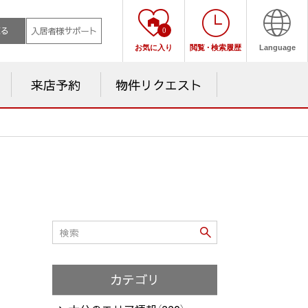
売る
入居者様サポート
0
お気に入り
閲覧
・
検索履歴
Language
来店予約
物件リクエスト
カテゴリ