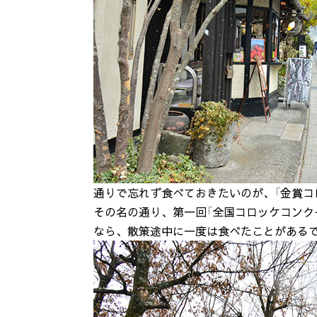
通りで忘れず食べておきたいのが、「金賞コ
その名の通り、第一回「全国コロッケコンク
なら、散策途中に一度は食べたことがある