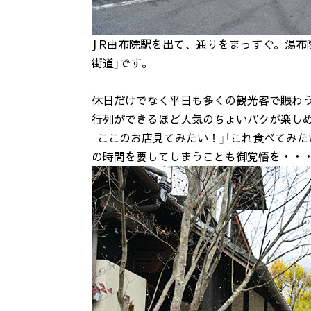
J R由布院駅を出て、通りをまっすぐ。湯布
街道」です。
休日だけでなく平日も多くの観光客で賑わう
行列ができるほど人気のちょいパクが楽し
「ここのお店見てみたい！」「これ食べてみた
の時間を要してしまうことも御覚悟を・・