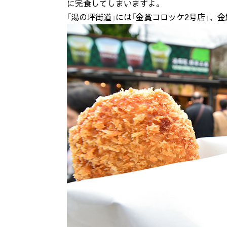
に完食してしまいますよ。
「湯の坪街道」には「金賞コロッケ2号店」