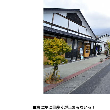
■右に左に目移りが止まらないっ！