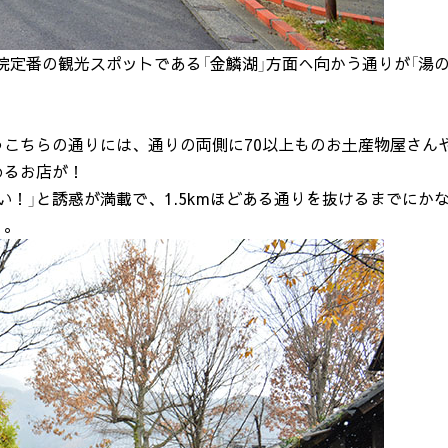
院定番の観光スポットである「金鱗湖」方面へ向かう通りが「湯
こちらの通りには、通りの両側に70以上ものお土産物屋さん
めるお店が！
い！」と誘惑が満載で、1.5kmほどある通りを抜けるまでにか
・。