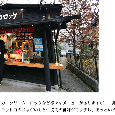
、カニクリームコロッケなど様々なメニューがありますが、一
トロットロのじゃがいもと牛挽肉の旨味がマッチし、あっとい