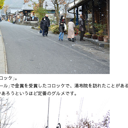
ロッケ」。
ール」で金賞を受賞したコロッケで、湯布院を訪れたことがあ
であろうというほど定番のグルメです。