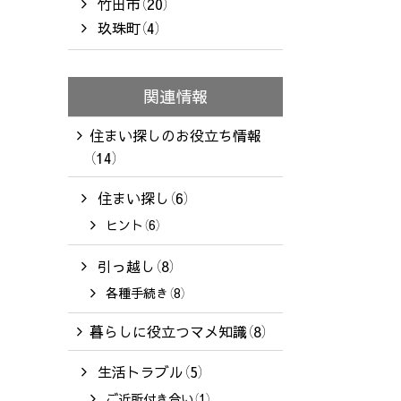
竹田市（20）
玖珠町（4）
関連情報
住まい探しのお役立ち情報
（14）
住まい探し（6）
ヒント（6）
引っ越し（8）
各種手続き（8）
暮らしに役立つマメ知識（8）
生活トラブル（5）
ご近所付き合い（1）