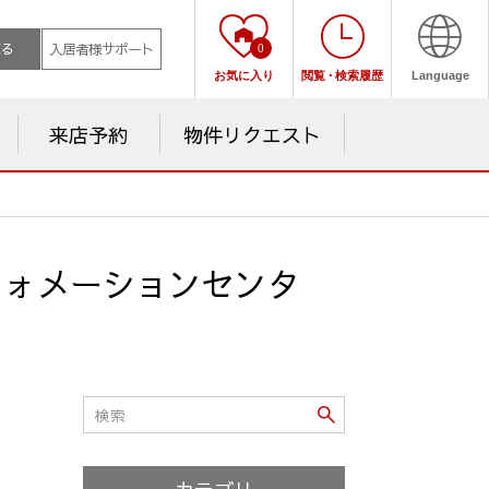
売る
入居者様サポート
0
お気に入り
閲覧
・
検索履歴
Language
来店予約
物件リクエスト
フォメーションセンタ