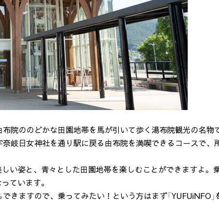
由布院ののどかな田園地帯を馬が引いて歩く湯布院観光の名物
宇奈岐日女神社を通り駅に戻る由布院を満喫できるコースで、
美しい姿と、青々とした田園地帯を楽しむことができますよ。
なっています。
ともできますので、乗ってみたい！という方はまず「YUFUiNFO」