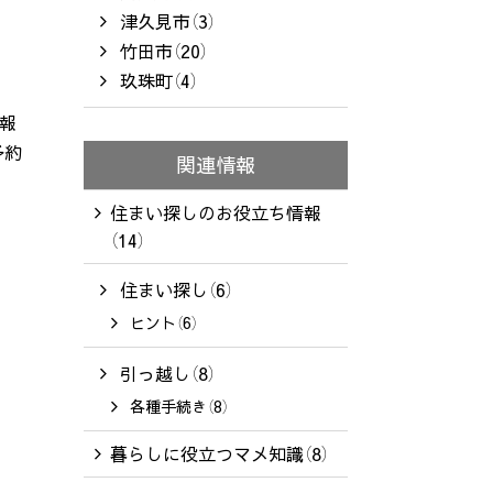
津久見市（3）
竹田市（20）
玖珠町（4）
情報
予約
関連情報
住まい探しのお役立ち情報
（14）
住まい探し（6）
ヒント（6）
引っ越し（8）
各種手続き（8）
暮らしに役立つマメ知識（8）