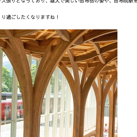
ラス張りとなっており、雄大で美しい由布岳の姿や、由布院駅
くり過ごしたくなりますね！