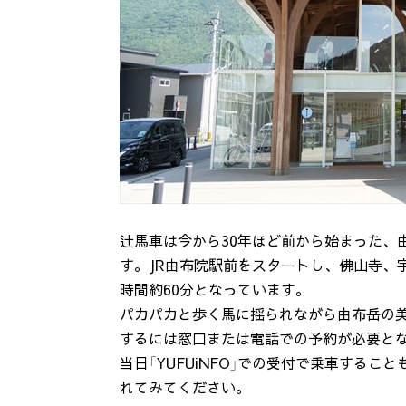
辻馬車は今から30年ほど前から始まった、
す。JR由布院駅前をスタートし、佛山寺、
時間約60分となっています。
パカパカと歩く馬に揺られながら由布岳の
するには窓口または電話での予約が必要と
当日「YUFUiNFO」での受付で乗車するこ
れてみてください。