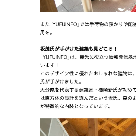
また「YUFUiNFO」では手荷物の預かり
用を。
坂茂氏が手がけた建築も見どころ！
「YUFUiNFO」は、観光に役立つ情報発
います！
このデザイン性に優れたおしゃれな建物は、
氏が手がけました。
大分県を代表する建築家・磯崎新氏が初めて
は直方体の設計を選んだという坂氏。森の
が特徴的な内装となっています。