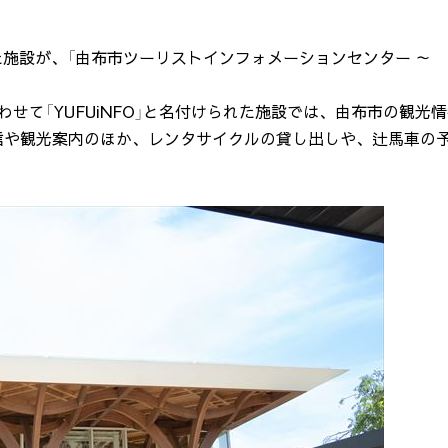
した施設が、「由布市ツーリストインフォメーションセンター ～
合わせて「YUFUiNFO」と名付けられた施設では、由布市の観光
信や観光案内のほか、レンタサイクルの貸し出しや、辻馬車の