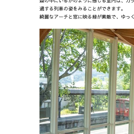
森の中にいるかのように感じる室内は、ガ
過する列車の姿をみることができます。
綺麗なアーチと窓に映る緑が素敵で、ゆっ