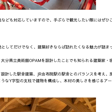
や配送なども対応していますので、手ぶらで観光したい際にはぜひ
信基地としてだけでなく、建築好きならば訪れたくなる魅力が詰ま
大分県立美術館OPAMを設計したことでも知られる建築家・
設計した駅舎建築、JR由布院駅の駅舎とのバランスを考え、
ようなY字型の支柱で建物を構成し、木材の美しさを感じるアー