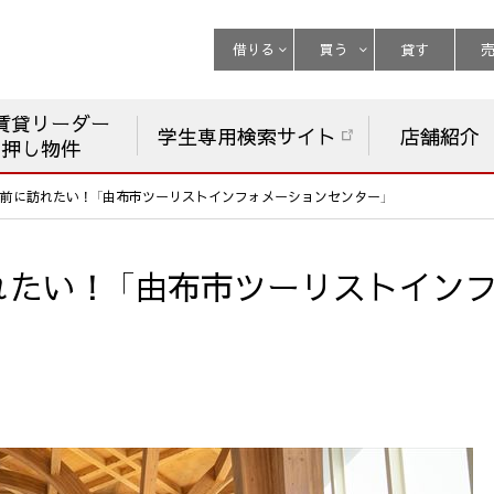
借りる
買う
貸す
賃貸リーダー
学生専用検索サイト
店舗紹介
チ押し物件
前に訪れたい！ 「由布市ツーリストインフォメーションセンター」
たい！ 「由布市ツーリストイン