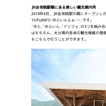
JR由布院駅隣にある美しい観光案内所
2018年4月、JR由布院駅の隣にオープン
YUFUiNFO（ゆふいんふぉ）～」です。
「ゆふ」「ゆふいん」「インフォ」の3つを組み
はもちろん、大分県内各地の観光情報の発
もこちらで行うことができます。