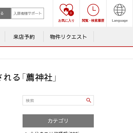
売る
入居者様サポート
0
お気に入り
閲覧
・
検索履歴
Language
来店予約
物件リクエスト
れる「薦神社」
カテゴリ