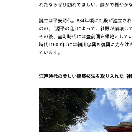
れたならぜひ訪れてほしい、静かで穏やか
誕生は平安時代。834年頃に社殿が建立され
のの、「源平の乱」によって、社殿が崩壊し
その後、室町時代には豊前国を領地としてい
時代（1600年）には細川忠興も復興に力を
ています。
江戸時代の美しい建築技法を取り入れた「神