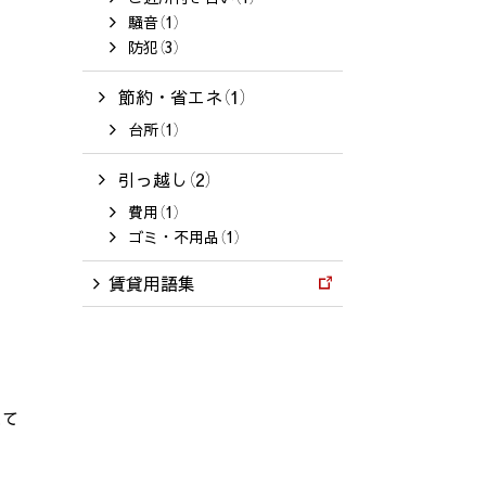
騒音（1）
防犯（3）
節約・省エネ（1）
台所（1）
引っ越し（2）
費用（1）
ゴミ・不用品（1）
賃貸用語集
れて