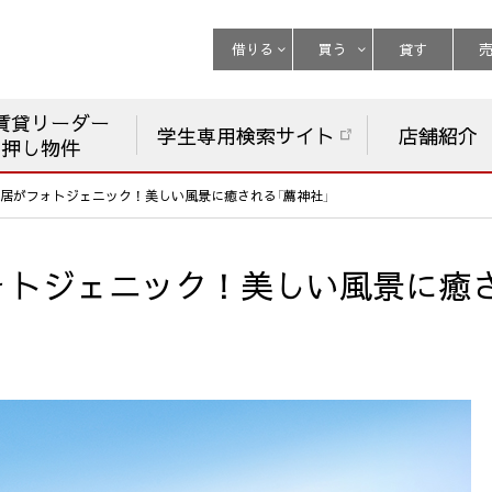
借りる
買う
貸す
賃貸リーダー
学生専用検索サイト
店舗紹介
チ押し物件
居がフォトジェニック！美しい風景に癒される「薦神社」
ォトジェニック！美しい風景に癒さ