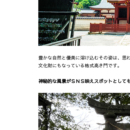
豊かな自然と優美に溶け込むその姿は、思
文化財にもなっている格式高き門です。
神秘的な風景がＳＮＳ映えスポットとしても