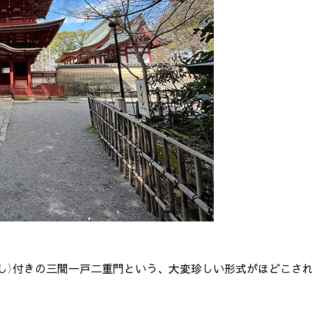
。
し）付きの三間一戸二重門という、大変珍しい形式がほどこさ