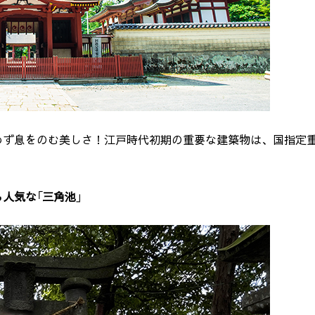
わず息をのむ美しさ！江戸時代初期の重要な建築物は、国指定
人気な「三角池」