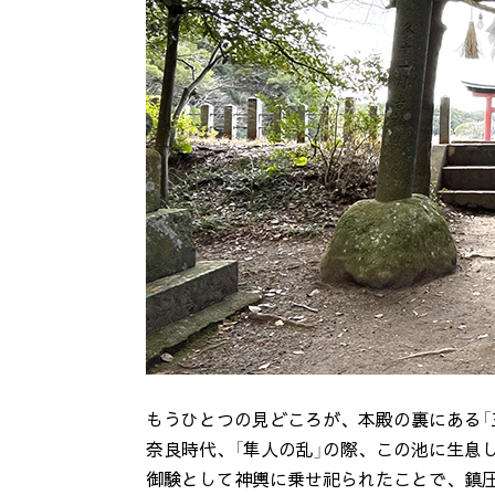
もうひとつの見どころが、本殿の裏にある「
奈良時代、「隼人の乱」の際、この池に生息し
御験として神輿に乗せ祀られたことで、鎮