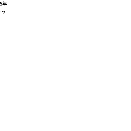
5年
なっ