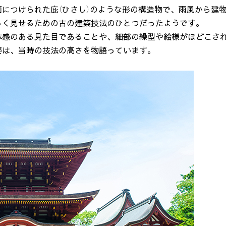
面につけられた庇（ひさし）のような形の構造物で、雨風から建
しく見せるための古の建築技法のひとつだったようです。
体感のある見た目であることや、細部の繰型や絵様がほどこさ
姿は、当時の技法の高さを物語っています。