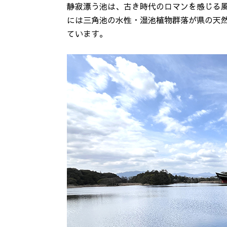
静寂漂う池は、古き時代のロマンを感じる風
には三角池の水性・湿池植物群落が県の天
ています。