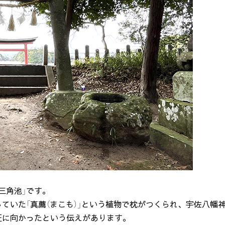
三角池」です。
ていた「真薦（まこも）」という植物で枕がつくられ、宇佐八幡
圧に向かったという伝えがあります。