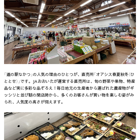
「道の駅なかつ」の人気の理由のひとつが、直売所「オアシス春夏秋冬（ひ
ととせ）」です。JAおおいたが運営する直売所は、旬の野菜や果物、特産
品など実に多彩な品ぞろえ！毎日地元の生産者から運ばれた農産物がギ
ッシリと並び朝の開店時から、多くのお客さんが買い物を楽しむ姿がみ
られ、人気度の高さが伺えます。