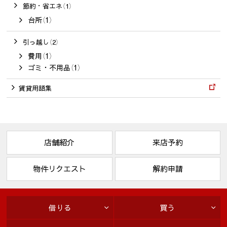
節約・省エネ（1）
台所（1）
引っ越し（2）
費用（1）
ゴミ・不用品（1）
賃貸用語集
店舗紹介
来店予約
物件リクエスト
解約申請
借りる
買う