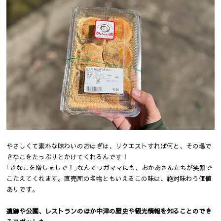
やさしくて素朴な味わいのおはぎは、リクエストすれば何と、その場で
きなこをたっぷりとかけてくれるんです！
「きなこを増しましで！」なんてワガママにも、おかあさんたちが笑顔で
こたえてくれます。直売所の名物ともいえるこの味は、絶対味わう価値
ありです。
遺跡や公園、レストランのほか中津の歴史や観光情報を知ることのでき