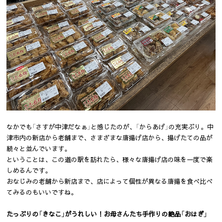
なかでも「さすが中津だなぁ」と感じたのが、「からあげ」の充実ぶり。中
津市内の新店から老舗まで、さまざまな唐揚げ店から、揚げたての品が
続々と並んでいます。
ということは、この道の駅を訪れたら、様々な唐揚げ店の味を一度で楽
しめるんです。
おなじみの老舗から新店まで、店によって個性が異なる唐揚を食べ比べ
てみるのもいいですね。
たっぷりの「きなこ」がうれしい！お母さんたち手作りの絶品「おはぎ」