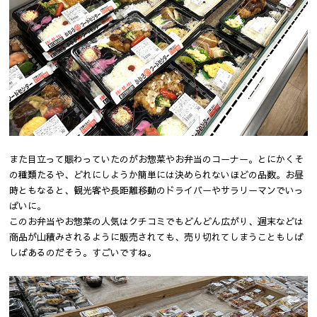
また目立って賑わっていたのがお惣菜やお弁当のコーナー。とにかくそ
の種類たるや、どれにしようか簡単には決められないほどの品数。お昼
時ともなると、観光客や長距離移動のドライバーやサラリーマンでいっ
ぱいに。
このお弁当やお惣菜の人気はクチコミでもどんどん広がり、週末などは
商品が山積みされるように販売されても、売り切れてしまうこともしば
しばあるのだそう。すごいですね。