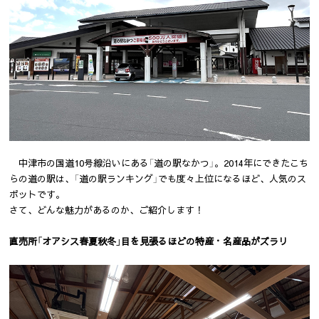
中津市の国道10号線沿いにある「道の駅なかつ」。2014年にできたこち
らの道の駅は、「道の駅ランキング」でも度々上位になるほど、人気のス
ポットです。
さて、どんな魅力があるのか、ご紹介します！
直売所「オアシス春夏秋冬」目を見張るほどの特産・名産品がズラリ