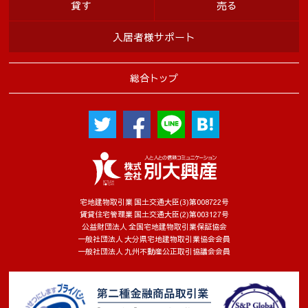
貸す
売る
入居者様サポート
総合トップ
宅地建物取引業 国土交通大臣(3)第008722号
賃貸住宅管理業 国土交通大臣(2)第003127号
公益財団法人 全国宅地建物取引業保証協会
一般社団法人 大分県宅地建物取引業協会会員
一般社団法人 九州不動産公正取引協議会会員