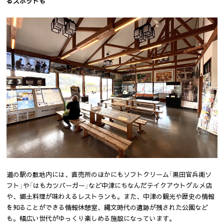
るスポットも
道の駅の敷地内には、直売所のほかにもソフトクリーム「黒田官兵衛ソ
フト」や「はもカツバーガー」など中津にちなんだテイクアウトグルメ店
や、郷土料理が味わえるレストランも。また、中津の観光や歴史の情報
を知ることができる情報休憩室、縄文時代の遺跡が残された公園など
も。幅広い世代がゆっくり楽しめる施設になっています。