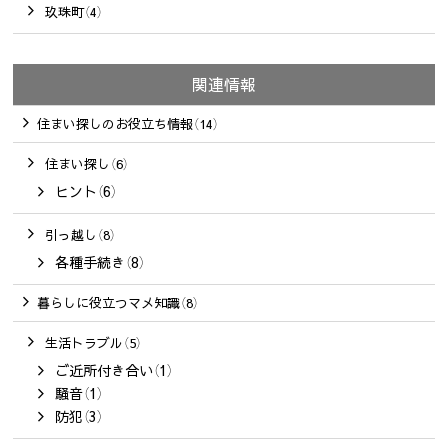
玖珠町（4）
関連情報
住まい探しのお役立ち情報（14）
住まい探し（6）
ヒント（6）
引っ越し（8）
各種手続き（8）
暮らしに役立つマメ知識（8）
生活トラブル（5）
ご近所付き合い（1）
騒音（1）
防犯（3）