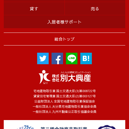
貸す
売る
入居者様サポート
総合トップ
宅地建物取引業 国土交通大臣(3)第008722号
賃貸住宅管理業 国土交通大臣(2)第003127号
公益財団法人 全国宅地建物取引業保証協会
一般社団法人 大分県宅地建物取引業協会会員
一般社団法人 九州不動産公正取引協議会会員