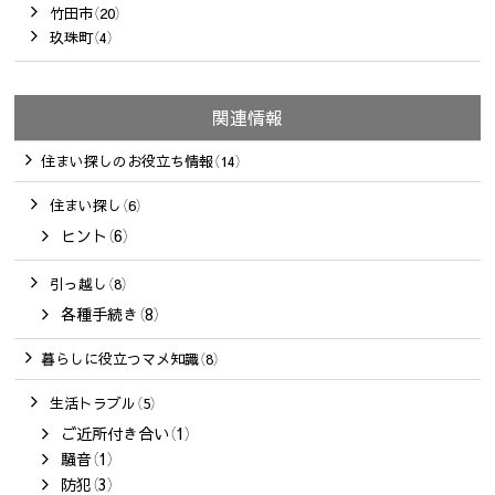
竹田市（20）
玖珠町（4）
関連情報
住まい探しのお役立ち情報（14）
住まい探し（6）
ヒント（6）
引っ越し（8）
各種手続き（8）
暮らしに役立つマメ知識（8）
生活トラブル（5）
ご近所付き合い（1）
騒音（1）
防犯（3）