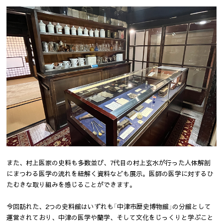
また、村上医家の史料も多数並び、7代目の村上玄水が行った人体解剖
にまつわる医学の流れを紐解く資料なども展示。医師の医学に対するひ
たむきな取り組みを感じることができます。
今回訪れた、2つの史料館はいずれも「中津市歴史博物館」の分館として
運営されており、中津の医学や蘭学、そして文化をじっくりと学ぶこと