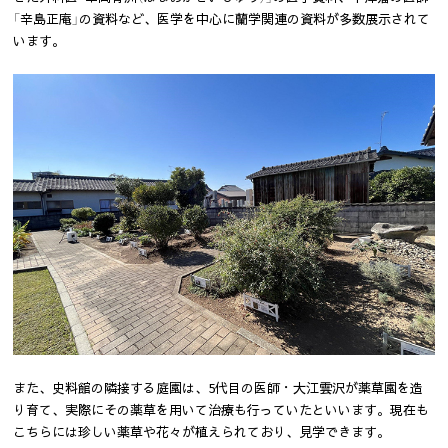
「辛島正庵」の資料など、医学を中心に蘭学関連の資料が多数展示されて
います。
また、史料館の隣接する庭園は、5代目の医師・大江雲沢が薬草園を造
り育て、実際にその薬草を用いて治療も行っていたといいます。現在も
こちらには珍しい薬草や花々が植えられており、見学できます。