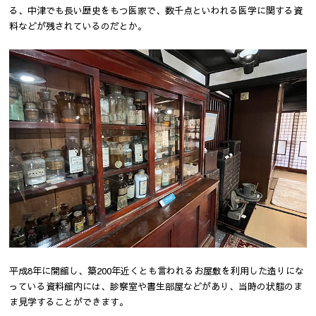
る、中津でも長い歴史をもつ医家で、数千点といわれる医学に関する資
料などが残されているのだとか。
平成8年に開館し、築200年近くとも言われるお屋敷を利用した造りにな
っている資料館内には、診察室や書生部屋などがあり、当時の状態のま
ま見学することができます。