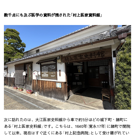
数千点にも及ぶ医学の資料が残された「村上医家資料館」
次に訪れたのは、大江医家史料館から車で約5分ほどの城下町・諸町に
ある「村上医家史料館」です。こちらは、1640年（寛永17年）に諸町で開院
して以来、現在はすぐ近くにある「村上記念病院」として受け継がれてい