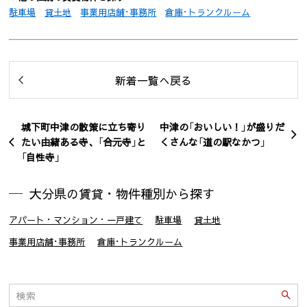
駐車場
貸土地
事業用店舗･事務所
倉庫･トランクルーム
新着一覧へ戻る
城下町中津の散策に立ち寄り
中津の「おいしい！」が盛りだ
たい由緒ある寺、「合元寺」と
くさんな「道の駅なかつ」
「自性寺」
大分県の賃貸・物件種別から探す
アパート・マンション・一戸建て
駐車場
貸土地
事業用店舗･事務所
倉庫･トランクルーム