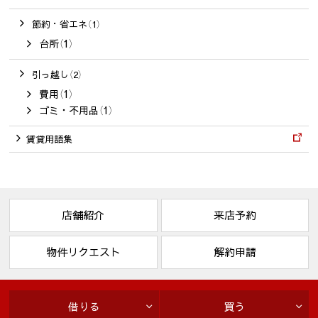
節約・省エネ（1）
台所（1）
引っ越し（2）
費用（1）
ゴミ・不用品（1）
賃貸用語集
店舗紹介
来店予約
物件リクエスト
解約申請
借りる
買う