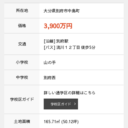
所在地
大分県別府市中島町
3,900万
円
価格
[沿線] 別府駅
交通
[バス] 流川１２丁目 徒歩5分
小学校
山の手
中学校
別府西
詳しい通学区の詳細はこちら
学校区ガイド
学校区ガイド
土地面積
165.71㎡ (50.12坪)