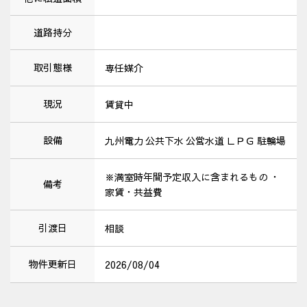
道路持分
取引態様
専任媒介
現況
賃貸中
設備
九州電力 公共下水 公営水道 ＬＰＧ 駐輪場
※満室時年間予定収入に含まれるもの ・
備考
家賃・共益費
引渡日
相談
物件更新日
2026/08/04