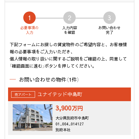
1
2
3
必要事項の
入力内容
お問い合わせ
入力
を確認
完了
下記フォームにお探しの賃貸物件のご希望内容と、お客様情
報の必要事項をご⼊⼒いただき、
個人情報の取り扱いに関するご説明をご確認の上、同意して
「確認画面に進む」ボタンを押してください。
お問い合わせの物件（1件）
ユナイテッド中島町
売アパート
3,900
万円
大分県別府市中島町
01_004_014127
別府本社