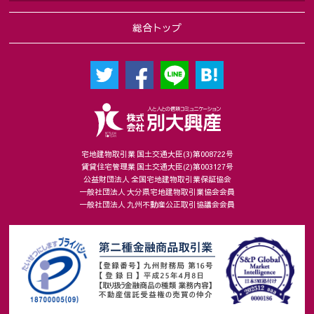
総合トップ
宅地建物取引業 国土交通大臣(3)第008722号
賃貸住宅管理業 国土交通大臣(2)第003127号
公益財団法人 全国宅地建物取引業保証協会
一般社団法人 大分県宅地建物取引業協会会員
一般社団法人 九州不動産公正取引協議会会員