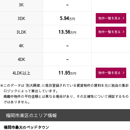
-
3K
5.94
3DK
物件一覧を見る
万円
13.56
3LDK
物件一覧を見る
万円
-
4K
-
4DK
11.95
4LDK以上
物件一覧を見る
万円
※このデータは「別大興産」に現在登録されている賃貸物件の賃料を元に独自の集計
ロジックによって算出しています。
掲載中物件の平均金額とは異なる場合があり、その正確性について保証するもの
ではありません。
福岡市東区のエリア情報
福岡市最大のベッドタウン