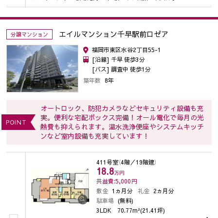
エイルマンション千早駅前ロゼア
分譲マンション
福岡市東区水谷2丁目55-1
[沿線] 千早 徒歩3分
[バス] 調査中 徒歩1分
築年数
8年
オートロック、防犯カメラなどセキュリティ設備も充
実。便利な宅配ボックス完備！オール電化で毎月の光
POINT
熱費も抑えられます。温水洗浄便座やシステムキッチ
ンなど室内設備も充実しています！
411号室
（4階／19階建）
18.8
万円
共益費:5,000
円
敷金
1ヵ月分
礼金
2ヵ月分
駐車場
(無料)
3LDK
70.77m²(21.41坪)