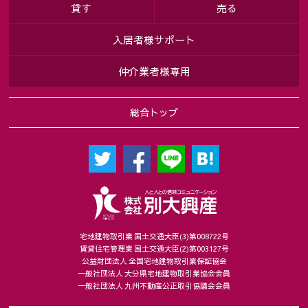
貸す
売る
入居者様サポート
仲介業者様専用
総合トップ
宅地建物取引業 国土交通大臣(3)第008722号
賃貸住宅管理業 国土交通大臣(2)第003127号
公益財団法人 全国宅地建物取引業保証協会
一般社団法人 大分県宅地建物取引業協会会員
一般社団法人 九州不動産公正取引協議会会員