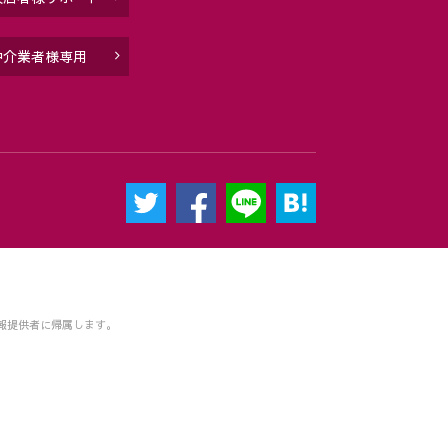
仲介業者様専用
報提供者に帰属します。