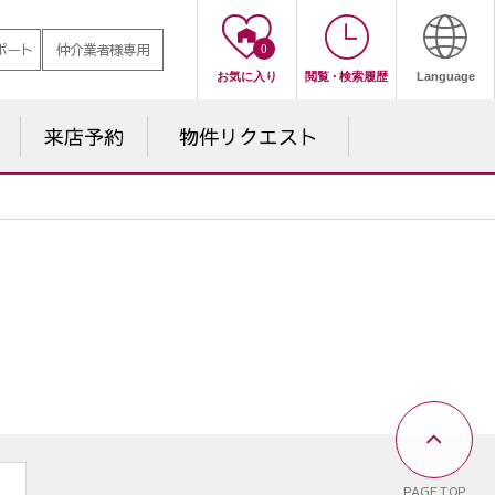
ポート
仲介業者様専用
0
お気に入り
閲覧
・
検索履歴
Language
来店予約
物件
リクエスト
PAGE TOP