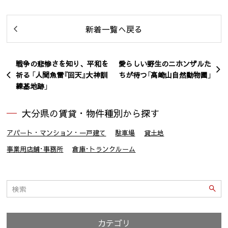
新着一覧へ戻る
戦争の悲惨さを知り、平和を
愛らしい野生のニホンザルた
祈る 「人間魚雷『回天』大神訓
ちが待つ「高崎山自然動物園」
練基地跡」
大分県の賃貸・物件種別から探す
アパート・マンション・一戸建て
駐車場
貸土地
事業用店舗･事務所
倉庫･トランクルーム
カテゴリ