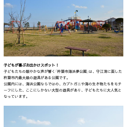
子どもが喜ぶお出かけスポット！
子どもたちの賑やかな声が響く「杵築市海浜夢公園」は、守江湾に面した
杵築市内最大級の遊具がある公園です。
公園内には、海浜公園ならではの、カブトガニや海の生き物たちをモチ
ーフにした、ここにしかない大型の遊具があり、子どもたちに大人気と
なっています。