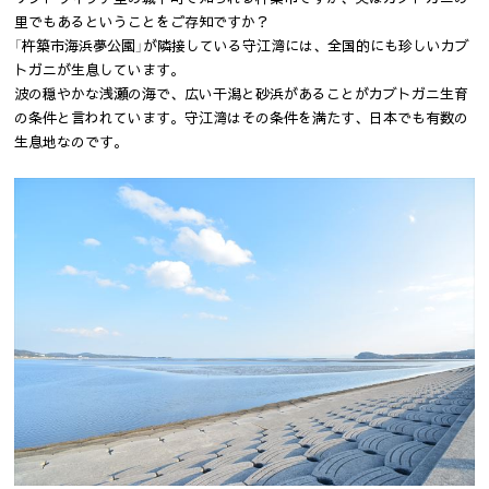
里でもあるということをご存知ですか？
「杵築市海浜夢公園」が隣接している守江湾には、全国的にも珍しいカブ
トガニが生息しています。
波の穏やかな浅瀬の海で、広い干潟と砂浜があることがカブトガニ生育
の条件と言われています。守江湾はその条件を満たす、日本でも有数の
生息地なのです。