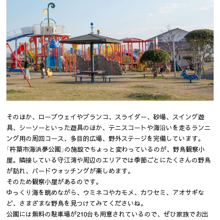
そのほか、ロープウェイやブランコ、スライダー、砂場、スイング遊
具、シーソーといった遊具のほか、テニスコートや海沿いを走るランニ
ング用の周回コース、多目的広場、野外ステージを完備しています。
「杵築市海浜夢公園」の施設でちょっと変わっているのが、野鳥観察小
屋。隣接している守江湾や周辺のエリアでは季節ごとにたくさんの野鳥
が訪れ、バードウォッチングが楽しめます。
そのため観察小屋があるのです。
ゆっくり海を眺めながら、ウミネコやカモメ、カワセミ、アオサギな
ど、さまざまな野鳥を見つけてみてくださいね。
公園には無料の駐車場が210台も用意されているので、ぜひ家族でお出