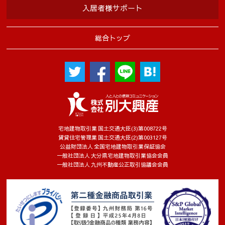
入居者様サポート
総合トップ
宅地建物取引業 国土交通大臣(3)第008722号
賃貸住宅管理業 国土交通大臣(2)第003127号
公益財団法人 全国宅地建物取引業保証協会
一般社団法人 大分県宅地建物取引業協会会員
一般社団法人 九州不動産公正取引協議会会員