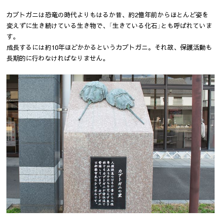
カブトガニは恐竜の時代よりもはるか昔、約2億年前からほとんど姿を
変えずに生き続けている生き物で、「生きている化石」とも呼ばれていま
す。
成長するには約10年ほどかかるというカブトガニ。それ故、保護活動も
長期的に行わなければなりません。