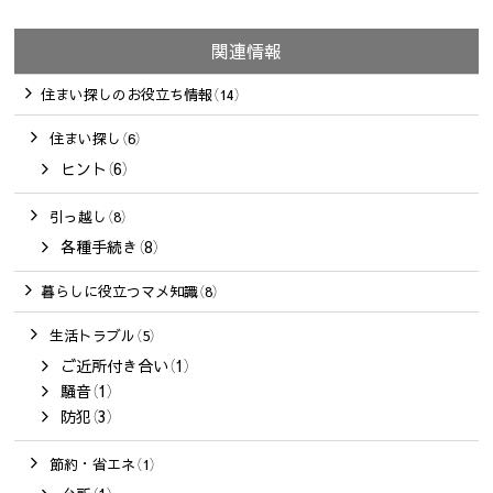
関連情報
住まい探しのお役立ち情報（14）
住まい探し（6）
ヒント（6）
引っ越し（8）
各種手続き（8）
暮らしに役立つマメ知識（8）
生活トラブル（5）
ご近所付き合い（1）
騒音（1）
防犯（3）
節約・省エネ（1）