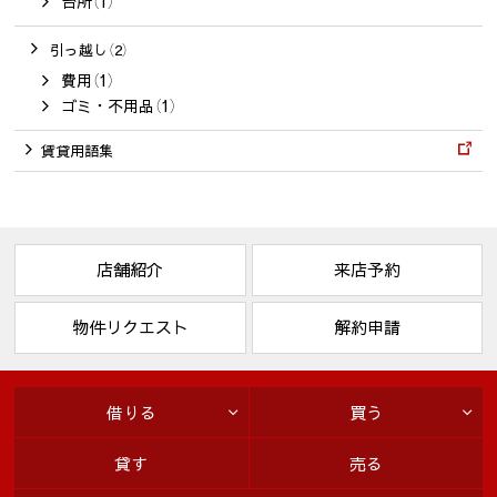
台所（1）
引っ越し（2）
費用（1）
ゴミ・不用品（1）
賃貸用語集
店舗紹介
来店予約
物件リクエスト
解約申請
借りる
買う
貸す
売る