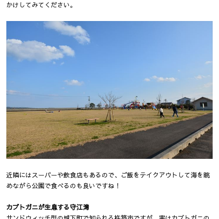
かけしてみてください。
近隣にはスーパーや飲食店もあるので、ご飯をテイクアウトして海を眺
めながら公園で食べるのも良いですね！
カブトガニが生息する守江湾
サンドウィッチ型の城下町で知られる杵築市ですが、実はカブトガニの