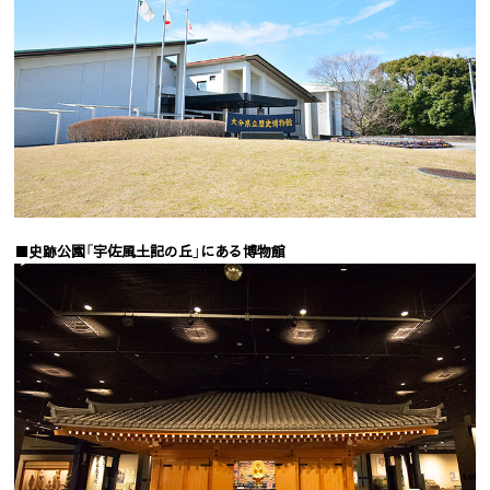
■史跡公園「宇佐風土記の丘」にある博物館