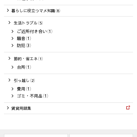
暮らしに役立つマメ知識（8）
生活トラブル（5）
ご近所付き合い（1）
騒音（1）
防犯（3）
節約・省エネ（1）
台所（1）
引っ越し（2）
費用（1）
ゴミ・不用品（1）
賃貸用語集