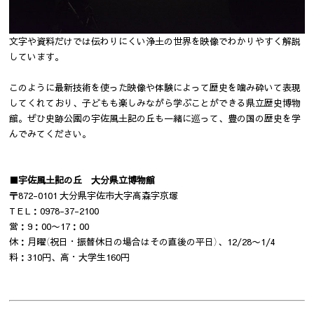
文字や資料だけでは伝わりにくい浄土の世界を映像でわかりやすく解説
しています。
このように最新技術を使った映像や体験によって歴史を噛み砕いて表現
してくれており、子どもも楽しみながら学ぶことができる県立歴史博物
館。ぜひ史跡公園の宇佐風土記の丘も一緒に巡って、豊の国の歴史を学
んでみてください。
■宇佐風土記の丘 大分県立博物館
〒872-0101 大分県宇佐市大字高森字京塚
T E L：0978-37-2100
営：9：00〜17：00
休：月曜（祝日・振替休日の場合はその直後の平日）、12/28〜1/4
料：310円、高・大学生160円