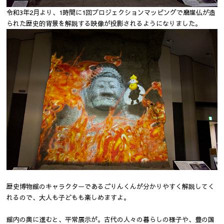
令和3年2月より、1時間に1回プロジェクションマッピングで磨崖仏が造
られた歴史的背景を解説する映像が投影されるようになりました。
歴史博物館のキャラクターであるごりんくんが分かりやすく解説してく
れるので、大人も子どもも楽しめますよ。
館内の奥に進むと、平常展示が。古代の人々の暮らしの様子や、豊の国