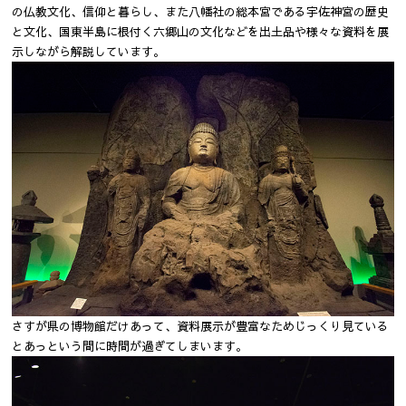
の仏教文化、信仰と暮らし、また八幡社の総本宮である宇佐神宮の歴史
と文化、国東半島に根付く六郷山の文化などを出土品や様々な資料を展
示しながら解説しています。
さすが県の博物館だけあって、資料展示が豊富なためじっくり見ている
とあっという間に時間が過ぎてしまいます。