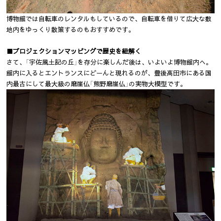
博物館では自転車のレンタルもしているので、自転車を借りて広大な敷
地内をゆっくり散策するのもおすすめです。
■プロジェクションマッピングで歴史を紐解く
さて、「宇佐風土記の丘」を存分に楽しんだ後は、いよいよ博物館内へ。
館内に入るとエントランスにどーんと現れるのが、豊後高田市にある国
内最古にして最大級の磨崖仏「熊野磨崖仏」の実物大模型です。