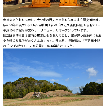
貴重な文化財を展示し、大分県の歴史と文化を伝える県立歴史博物館。
昭和56年に誕生した「県立宇佐風土記の丘歴史民族資料館」を前身とし、
平成10年に館名が変わり、リニューアルオープンしています。
県立歴史博物館は館内の展示はもちろんのこと、館が建つ敷地内にも歴
史を感じる見所がたくさんあります。県立歴史博物館は、「宇佐風土記
の丘」と名がつく、史跡公園の中に建築されました。