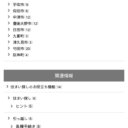
宇佐市（9）
佐伯市（8）
中津市（12）
豊後大野市（12）
日田市（12）
九重町（3）
津久見市（3）
竹田市（20）
玖珠町（4）
関連情報
住まい探しのお役立ち情報（14）
住まい探し（6）
ヒント（6）
引っ越し（8）
各種手続き（8）