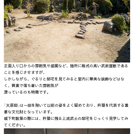
正面入り口からの雰囲気や庭園など、随所に格式の高い武家屋敷である
ことを感じさせますが、
しかしながら、ぐるりと邸宅を見てみると室内に華美な装飾などはな
く、質素で落ち着いた雰囲気が
漂っているのも特徴です。
「大原邸」は一部を除いて以前の姿をよく留めており、杵築を代表する重
要な文化財となっています。
城下町散策の際には、杵築に残る上流武士の邸宅をじっくり見学してみ
てください。