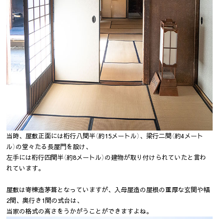
当時、屋敷正面には桁行八間半（約15メートル）、梁行二間（約4メート
ル）の堂々たる長屋門を設け、
左手には桁行四間半（約8メートル）の建物が取り付けられていたと言わ
れています。
屋敷は寄棟造茅葺となっていますが、入母屋造の屋根の重厚な玄関や幅
2間、奥行き1間の式台は、
当家の格式の高さをうかがうことができますよね。