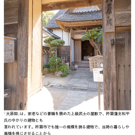
「大原邸」は、家老などの要職を務めた上級武士の屋敷で、杵築藩主松平
氏のゆかりの建物とも
言われています。杵築市でも随一の規模を誇る建物で、当時の暮らしや
風情を感じさせることから