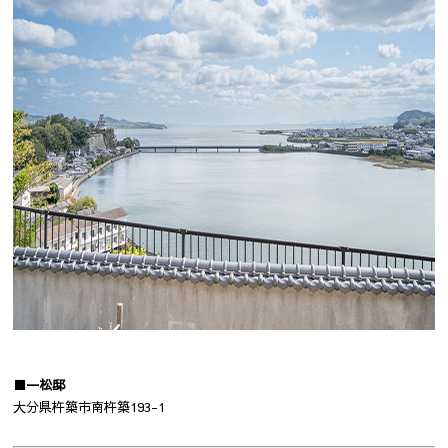
■一松邸
大分県杵築市南杵築193-1