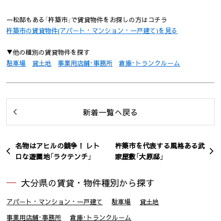
一松邸もある「杵築市」で賃貸物件をお探しの方はコチラ
杵築市の賃貸物件(アパート・マンション・一戸建て)を見る
▼他の種別の賃貸物件を探す
駐車場
貸土地
事業用店舗･事務所
倉庫･トランクルーム
新着一覧へ戻る
名物はアヒルの競争！ レト
杵築市を代表する風格ある武
ロな遊園地「ラクテンチ」
家屋敷「大原邸」
大分県の賃貸・物件種別から探す
アパート・マンション・一戸建て
駐車場
貸土地
事業用店舗･事務所
倉庫･トランクルーム