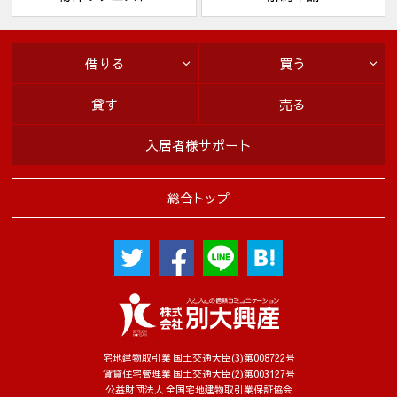
借りる
買う
貸す
売る
入居者様サポート
総合トップ
宅地建物取引業 国土交通大臣(3)第008722号
賃貸住宅管理業 国土交通大臣(2)第003127号
公益財団法人 全国宅地建物取引業保証協会