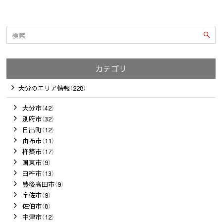
カテゴリ
大分のエリア情報（228）
大分市（42）
別府市（32）
日出町（12）
由布市（11）
杵築市（17）
国東市（9）
臼杵市（13）
豊後高田市（9）
宇佐市（9）
佐伯市（8）
中津市（12）