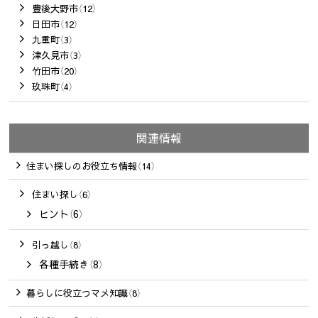
豊後大野市（12）
日田市（12）
九重町（3）
津久見市（3）
竹田市（20）
玖珠町（4）
関連情報
住まい探しのお役立ち情報（14）
住まい探し（6）
ヒント（6）
引っ越し（8）
各種手続き（8）
暮らしに役立つマメ知識（8）