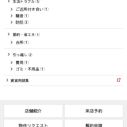
生活トラブル（5）
ご近所付き合い（1）
騒音（1）
防犯（3）
節約・省エネ（1）
台所（1）
引っ越し（2）
費用（1）
ゴミ・不用品（1）
賃貸用語集
店舗紹介
来店予約
物件リクエスト
解約申請