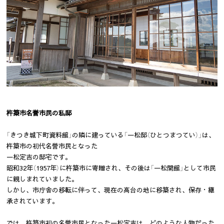
杵築市名誉市民の私邸
「きつき城下町資料館」の隣に建っている「一松邸（ひとつまつてい）」は、
杵築市の初代名誉市民となった
一松定吉の邸宅です。
昭和32年（1957年）に杵築市に寄贈され、その後は「一松開館」として市民
に親しまれていました。
しかし、市庁舎の移転に伴って、現在の高台の地に移築され、保存・継
承されています。
では、杵築市初の名誉市民となった一松定吉は、どのような人物だった