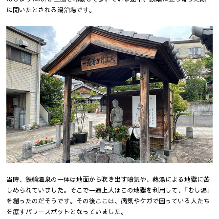
に開いたとされる湯治場です。
当時、鉄輪温泉の一体は地面から吹き出す噴気や、熱湯による地獄に苦
しめられていました。そこで一遍上人はこの地獄を利用して、「むし湯」
を創ったのだそうです。その後ここは、病気やケガで困っている人たち
を癒すパワースポットとなっていました。