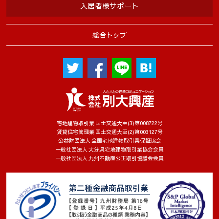
入居者様サポート
総合トップ
宅地建物取引業 国土交通大臣(3)第008722号
賃貸住宅管理業 国土交通大臣(2)第003127号
公益財団法人 全国宅地建物取引業保証協会
一般社団法人 大分県宅地建物取引業協会会員
一般社団法人 九州不動産公正取引協議会会員