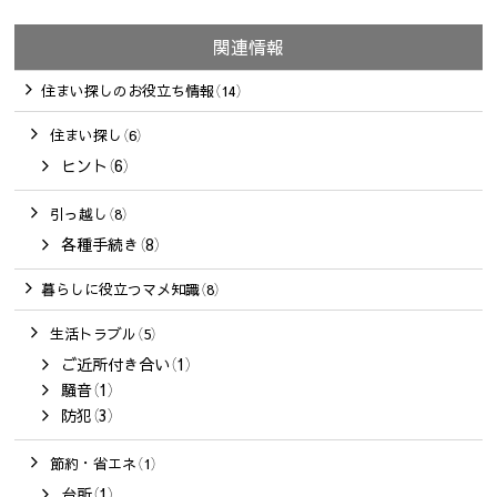
関連情報
住まい探しのお役立ち情報（14）
住まい探し（6）
ヒント（6）
引っ越し（8）
各種手続き（8）
暮らしに役立つマメ知識（8）
生活トラブル（5）
ご近所付き合い（1）
騒音（1）
防犯（3）
節約・省エネ（1）
台所（1）