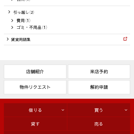
引っ越し（2）
費用（1）
ゴミ・不用品（1）
賃貸用語集
店舗紹介
来店予約
物件リクエスト
解約申請
借りる
買う
貸す
売る