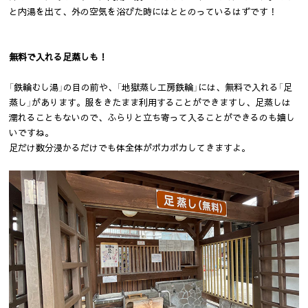
と内湯を出て、外の空気を浴びた時にはととのっているはずです！
無料で入れる足蒸しも！
「鉄輪むし湯」の目の前や、「地獄蒸し工房鉄輪」には、無料で入れる「足
蒸し」があります。服をきたまま利用することができますし、足蒸しは
濡れることもないので、ふらりと立ち寄って入ることができるのも嬉し
いですね。
足だけ数分浸かるだけでも体全体がポカポカしてきますよ。