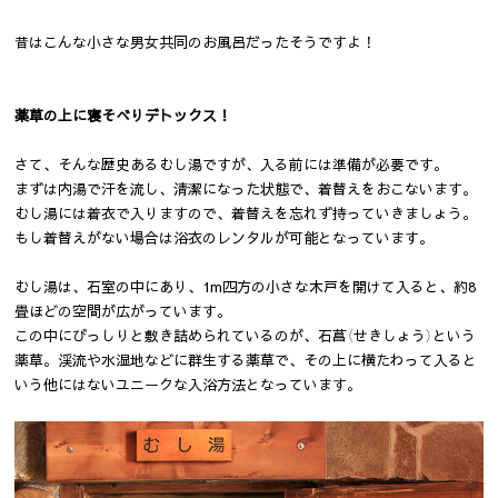
昔はこんな小さな男女共同のお風呂だったそうですよ！
薬草の上に寝そべりデトックス！
さて、そんな歴史あるむし湯ですが、入る前には準備が必要です。
まずは内湯で汗を流し、清潔になった状態で、着替えをおこないます。
むし湯には着衣で入りますので、着替えを忘れず持っていきましょう。
もし着替えがない場合は浴衣のレンタルが可能となっています。
むし湯は、石室の中にあり、1m四方の小さな木戸を開けて入ると、約8
畳ほどの空間が広がっています。
この中にびっしりと敷き詰められているのが、石菖（せきしょう）という
薬草。渓流や水湿地などに群生する薬草で、その上に横たわって入ると
いう他にはないユニークな入浴方法となっています。