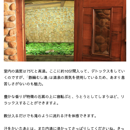
室内の温度は75℃と高温。ここに約10分間入って、デトックスをしてい
くのですが、「鉄輪むし湯」は温泉の蒸気を使用しているため、あまり息
苦しさがないのも魅力。
豊かな香りが特徴の石菖の上に寝転ぶと、うとうとしてしまうほど、リ
ラックスすることができますよ。
数分入るだけでも滝のように流れる汗を体感できます。
汗をかいたあとは、また内湯に浸かってさっぱりしてくださいね。きっ