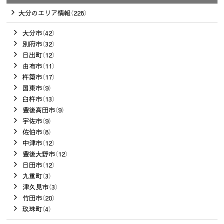
大分のエリア情報（228）
大分市（42）
別府市（32）
日出町（12）
由布市（11）
杵築市（17）
国東市（9）
臼杵市（13）
豊後高田市（9）
宇佐市（9）
佐伯市（8）
中津市（12）
豊後大野市（12）
日田市（12）
九重町（3）
津久見市（3）
竹田市（20）
玖珠町（4）