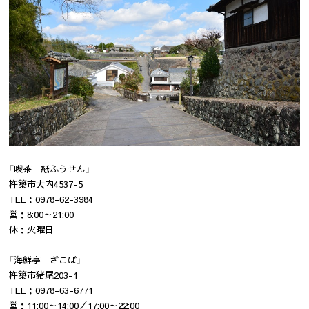
「喫茶 紙ふうせん」
杵築市大内4537-5
TEL：0978-62-3984
営：8:00～21:00
休：火曜日
「海鮮亭 ざこば」
杵築市猪尾203-1
TEL：0978-63-6771
営：11:00～14:00／17:00～22:00