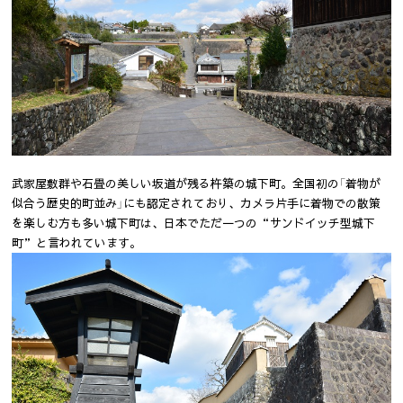
武家屋敷群や石畳の美しい坂道が残る杵築の城下町。全国初の「着物が
似合う歴史的町並み」にも認定されており、カメラ片手に着物での散策
を楽しむ方も多い城下町は、日本でただ一つの“サンドイッチ型城下
町”と言われています。