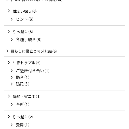
住まい探し（6）
ヒント（6）
引っ越し（8）
各種手続き（8）
暮らしに役立つマメ知識（8）
生活トラブル（5）
ご近所付き合い（1）
騒音（1）
防犯（3）
節約・省エネ（1）
台所（1）
引っ越し（2）
費用（1）