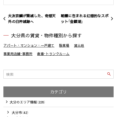
大友宗麟が築城した、奇想天
朝霧に包まれる幻想的なスポ
外の臼杵城跡へ
ット「金鱗湖」
大分県の賃貸・物件種別から探す
アパート・マンション・一戸建て
駐車場
貸土地
事業用店舗･事務所
倉庫･トランクルーム
カテゴリ
大分のエリア情報（228）
大分市（42）