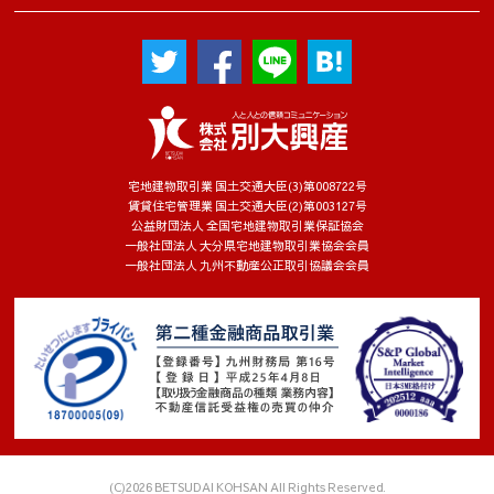
宅地建物取引業 国土交通大臣(3)第008722号
賃貸住宅管理業 国土交通大臣(2)第003127号
公益財団法人 全国宅地建物取引業保証協会
一般社団法人 大分県宅地建物取引業協会会員
一般社団法人 九州不動産公正取引協議会会員
(C)2026 BETSUDAI KOHSAN All Rights Reserved.