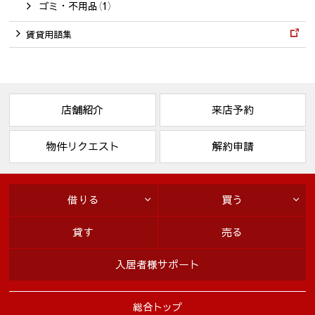
ゴミ・不用品（1）
賃貸用語集
店舗紹介
来店予約
物件リクエスト
解約申請
借りる
買う
貸す
売る
入居者様サポート
総合トップ