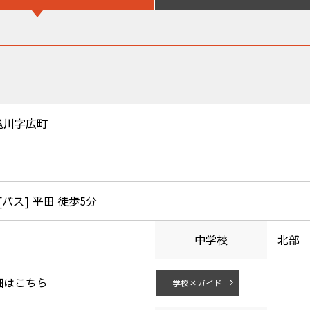
亀川字広町
[バス] 平田 徒歩5分
中学校
北部
細はこちら
学校区ガイド