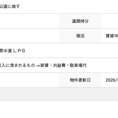
公道に接す
道路持分
現況
賃貸
営水道 ＬＰＧ
収入に含まれるもの ⇒家賃・共益費・駐車場代
物件更新日
2026/