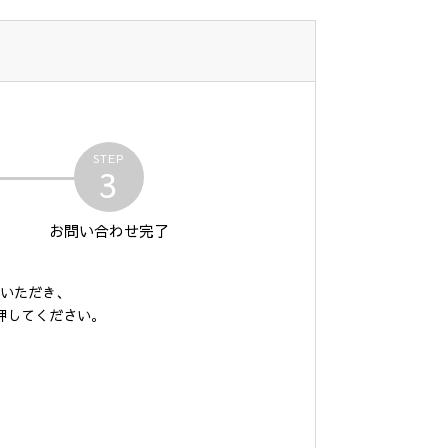
STEP
3
お問い合わせ
完了
いただき、
押してください。