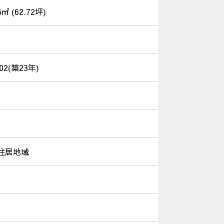
6㎡ (62.72坪)
/02(築23年)
住居地域