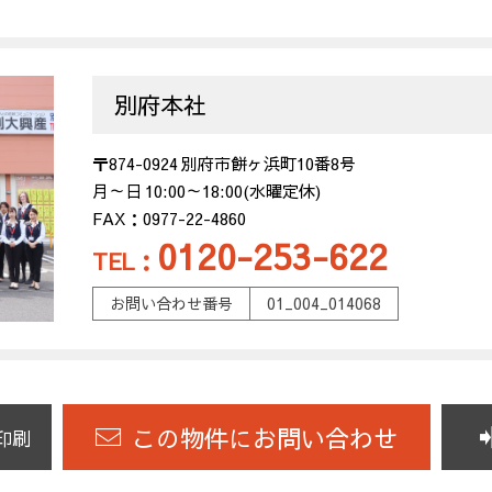
別府本社
〒874-0924 別府市餅ヶ浜町10番8号
月～日 10:00～18:00(水曜定休)
FAX：0977-22-4860
0120-253-622
TEL：
お問い合わせ番号
01_004_014068
この物件にお問い合わせ
印刷