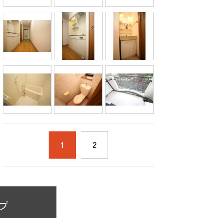
1
2
プ