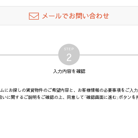
メールでお問い合わせ
STEP
2
入力内容
を確認
ムにお探しの賃貸物件のご希望内容と、お客様情報の必要事項をご⼊⼒
扱いに関するご説明をご確認の上、同意して「確認画面に進む」ボタンを