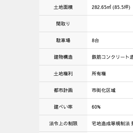
土地面積
282.65㎡ (85.5坪)
間取り
駐車場
8台
建物構造
鉄筋コンクリート
土地権利
所有権
都市計画
市街化区域
建ぺい率
60%
法令上の制限
宅地造成等規制法 