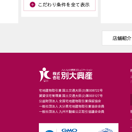
こだわり条件を全て表示
店舗紹介
宅地建物取引業 国土交通大臣(3)第008722号
賃貸住宅管理業 国土交通大臣(2)第003127号
公益財団法人 全国宅地建物取引業保証協会
一般社団法人 大分県宅地建物取引業協会会員
一般社団法人 九州不動産公正取引協議会会員