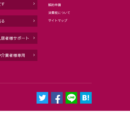
貸す
解約申請
消費税について
サイトマップ
売る
入居者様サポート
仲介業者様専用