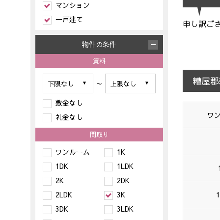
マンション
一戸建て
申し訳ご
物件の条件
賃料
糟屋郡
～
敷金なし
ワ
礼金なし
間取り
ワンルーム
1K
1DK
1LDK
2K
2DK
2LDK
3K
1
3DK
3LDK