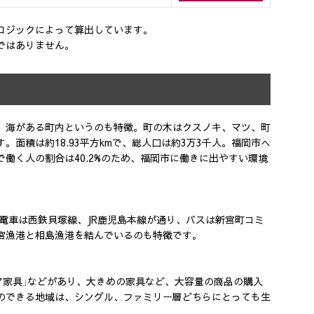
ロジックによって算出しています。
ではありません。
、海がある町内というのも特徴。町の木はクスノキ、マツ、町
面積は約18.93平方kmで、総人口は約3万3千人。福岡市へ
で働く人の割合は40.2%のため、福岡市に働きに出やすい環境
。電車は西鉄貝塚線、JR鹿児島本線が通り、バスは新宮町コミ
宮漁港と相島漁港を結んでいるのも特徴です。
リア家具」などがあり、大きめの家具など、大容量の商品の購入
のできる地域は、シングル、ファミリー層どちらにとっても生