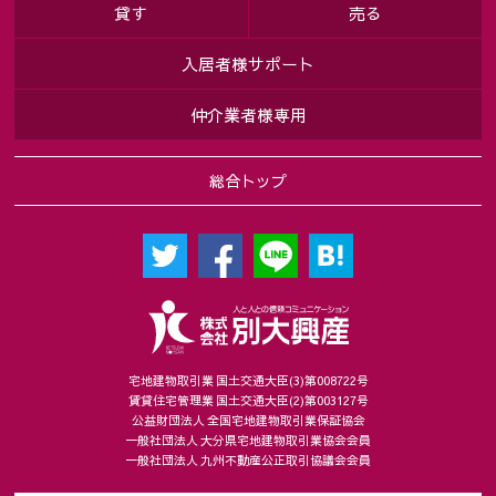
貸す
売る
入居者様サポート
仲介業者様専用
総合トップ
宅地建物取引業 国土交通大臣(3)第008722号
賃貸住宅管理業 国土交通大臣(2)第003127号
公益財団法人 全国宅地建物取引業保証協会
一般社団法人 大分県宅地建物取引業協会会員
一般社団法人 九州不動産公正取引協議会会員