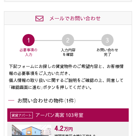
メールでお問い合わせ
1
2
3
必要事項の
入力内容
お問い合わせ
入力
を確認
完了
下記フォームにお探しの賃貸物件のご希望内容と、お客様情
報の必要事項をご入力いただき、
個人情報の取り扱いに関するご説明をご確認の上、同意して
「確認画面に進む」ボタンを押してください。
お問い合わせの物件（1件）
アーバン高宮 103号室
賃貸アパート
4.2
万円
福岡市南区大楠3丁目8-9