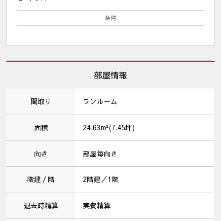
条件
部屋情報
間取り
ワンルーム
面積
24.63m²(7.45坪)
向き
部屋毎向き
階建 / 階
2階建／1階
退去時精算
実費精算