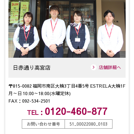
日赤通り高宮店
店舗詳細へ
〒815-0082 福岡市南区大楠3丁目4番5号 ESTRELA大楠1F
月～日 10:00～18:00(水曜定休)
FAX：092-534-2501
0120-460-877
TEL：
お問い合わせ番号
51_00022080_0103