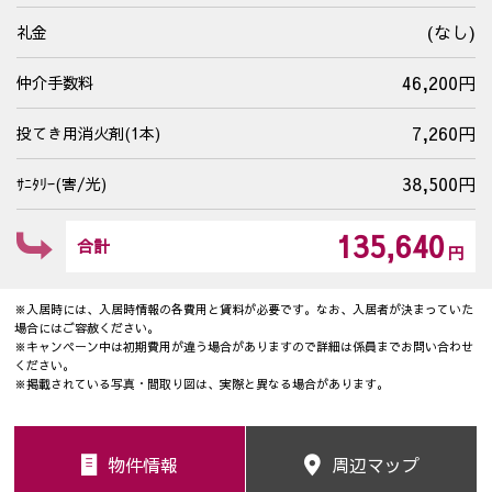
(なし)
礼金
46,200円
仲介手数料
7,260円
投てき用消火剤(1本)
38,500円
ｻﾆﾀﾘｰ(害/光)
135,640
合計
円
※入居時には、入居時情報の各費用と賃料が必要です。なお、入居者が決まっていた
場合にはご容赦ください。
※キャンペーン中は初期費用が違う場合がありますので詳細は係員までお問い合わせ
ください。
※掲載されている写真・間取り図は、実際と異なる場合があります。
物件情報
周辺マップ