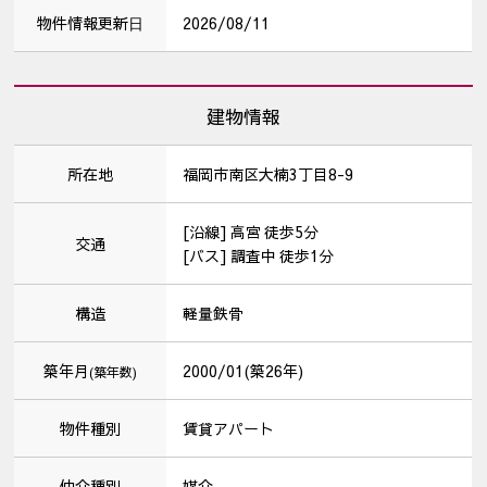
物件情報更新⽇
2026/08/11
建物情報
所在地
福岡市南区大楠3丁目8-9
[沿線] 高宮 徒歩5分
交通
[バス] 調査中 徒歩1分
構造
軽量鉄骨
築年月
2000/01(築26年)
(築年数)
物件種別
賃貸アパート
仲介種別
媒介