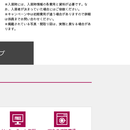
※入居時には、入居時情報の各費用と賃料が必要です。な
お、入居者が決まっていた場合にはご容赦ください。
※キャンペーン中は初期費用が違う場合がありますので詳細
は係員までお問い合わせください。
※掲載されている写真・間取り図は、実際と異なる場合があ
ります。
プ