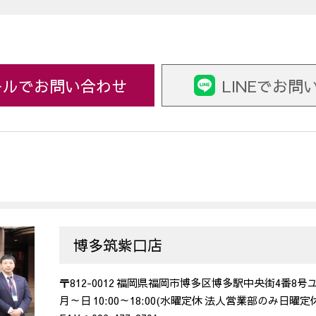
ールでお問い合わせ
LINEでお問
博多筑紫口店
〒812-0012 福岡県福岡市博多区博多駅中央街4番8
月～日 10:00～18:00(水曜定休 法人営業部のみ日曜定