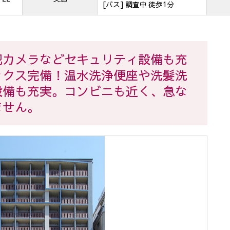
[バス] 調査中 徒歩1分
犯カメラなどセキュリティ設備も充
ックス完備！温水洗浄便座や洗髪洗
設備も充実。コンビニも近く、急な
ません。