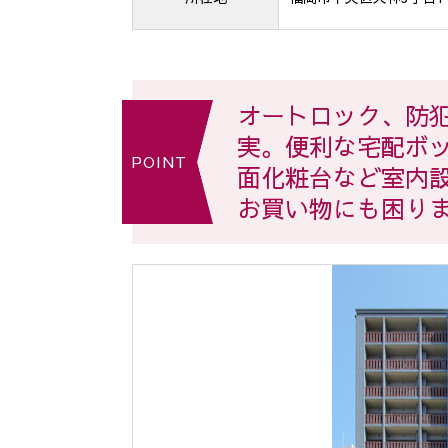
オートロック、防
実。便利な宅配ボ
POINT
面化粧台など室内
お買い物にも困り