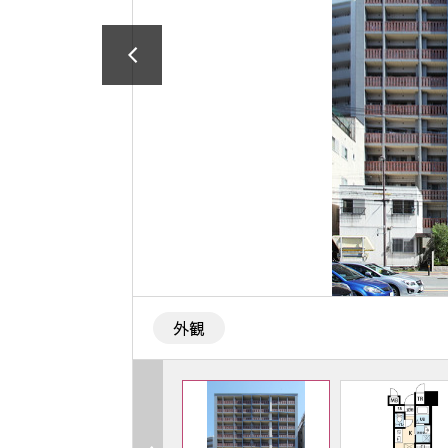
1
/
30
外観