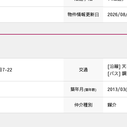
物件情報更新⽇
2026/08
[沿線] 
7-22
交通
[バス] 
築年月
2013/03
(築年数)
仲介種別
媒介