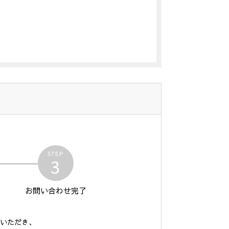
STEP
3
お問い合わせ
完了
いただき、