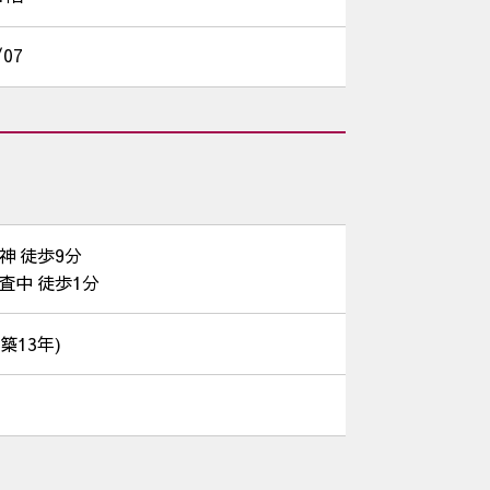
/07
天神 徒歩9分
調査中 徒歩1分
(築13年)