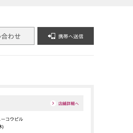
い合わせ
携帯へ送信
店舗詳細へ
号ユーコウビル
休)