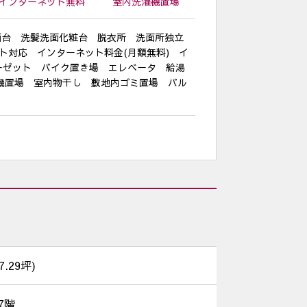
インターネット
無料
室内洗濯機
置場
面台 洗髪洗面化粧台 脱衣所 洗面所独立
ト対応 インターネット料金(月額無料) イ
ローゼット バイク置き場 エレベータ 給湯
濯機置場 室内物干し 敷地内ゴミ置場 バル
(7.29坪)
7階