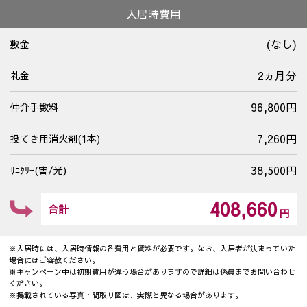
入居時費用
(なし)
敷金
2ヵ月分
礼金
96,800円
仲介手数料
7,260円
投てき用消火剤(1本)
38,500円
ｻﾆﾀﾘｰ(害/光)
408,660
合計
円
※入居時には、入居時情報の各費用と賃料が必要です。なお、入居者が決まっていた
場合にはご容赦ください。
※キャンペーン中は初期費用が違う場合がありますので詳細は係員までお問い合わせ
ください。
※掲載されている写真・間取り図は、実際と異なる場合があります。