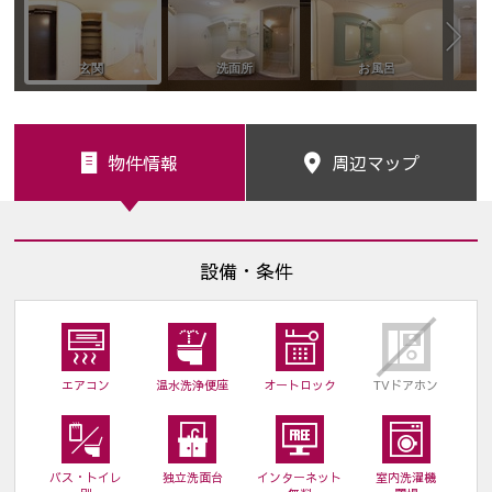
物件情報
周辺マップ
設備・条件
エアコン
温水洗浄便座
オートロック
TVドアホン
バス・トイレ
独立洗面台
インターネット
室内洗濯機