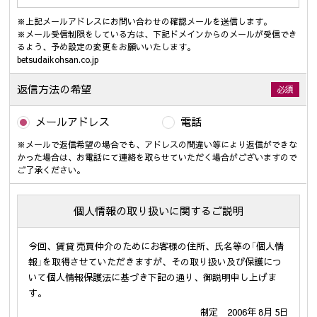
※上記メールアドレスにお問い合わせの確認メールを送信します。
※メール受信制限をしている方は、下記ドメインからのメールが受信でき
るよう、予め設定の変更をお願いいたします。
betsudaikohsan.co.jp
返信方法の希望
必須
メールアドレス
電話
※メールで返信希望の場合でも、アドレスの間違い等により返信ができな
かった場合は、お電話にて連絡を取らせていただく場合がございますので
ご了承ください。
個人情報の取り扱いに関するご説明
今回、賃貸 売買仲介のためにお客様の住所、氏名等の「個人情
報」を取得させていただきますが、その取り扱い及び保護につ
いて個人情報保護法に基づき下記の通り、御説明申し上げま
す。
制定 2006年 8月 5日