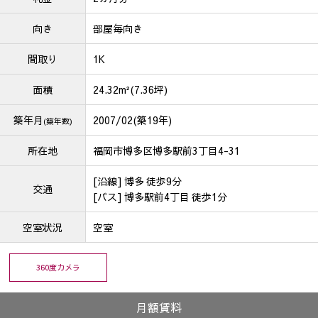
向き
部屋毎向き
間取り
1K
面積
24.32m²(7.36坪)
築年月
2007/02(築19年)
(築年数)
所在地
福岡市博多区博多駅前3丁目4-31
[沿線] 博多 徒歩9分
交通
[バス] 博多駅前4丁目 徒歩1分
空室状況
空室
360度カメラ
月額賃料