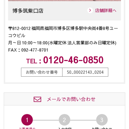
博多筑紫口店
店舗詳細へ
〒812-0012 福岡県福岡市博多区博多駅中央街4番8号ユー
コウビル
月～日 10:00～18:00(水曜定休 法人営業部のみ日曜定休)
FAX：092-477-8701
0120-46-0850
TEL：
お問い合わせ番号
50_00022143_0204
メールでお問い合わせ
1
2
3
必要事項の
入力内容
お問い合わせ