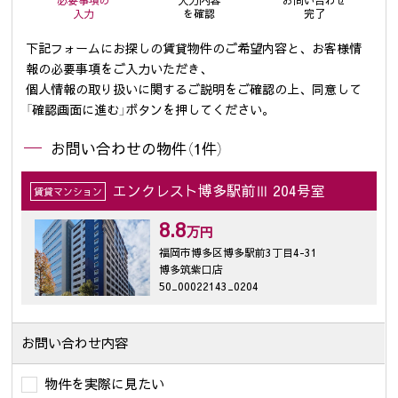
入力
を確認
完了
下記フォームにお探しの賃貸物件のご希望内容と、お客様情
報の必要事項をご入力いただき、
個人情報の取り扱いに関するご説明をご確認の上、同意して
「確認画面に進む」ボタンを押してください。
お問い合わせの物件（1件）
エンクレスト博多駅前Ⅲ 204号室
賃貸マンション
8.8
万円
福岡市博多区博多駅前3丁目4-31
博多筑紫口店
50_00022143_0204
お問い合わせ内容
物件を実際に見たい