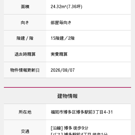
面積
24.32m²(7.36坪)
向き
部屋毎向き
階建 / 階
15階建／2階
退去時精算
実費精算
物件情報更新⽇
2026/08/07
建物情報
所在地
福岡市博多区博多駅前3丁目4-31
[沿線] 博多 徒歩9分
交通
[バス] 博多駅前4丁目 徒歩1分