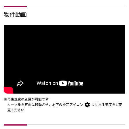
物件動画
※再生速度の変更が可能です
カーソルを画面に移動させ、右下の設定アイコン
より再生速度をご変
更ください