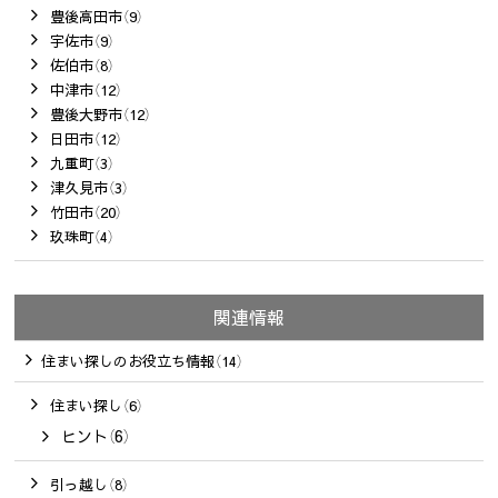
豊後高田市（9）
宇佐市（9）
佐伯市（8）
中津市（12）
豊後大野市（12）
日田市（12）
九重町（3）
津久見市（3）
竹田市（20）
玖珠町（4）
関連情報
住まい探しのお役立ち情報（14）
住まい探し（6）
ヒント（6）
引っ越し（8）