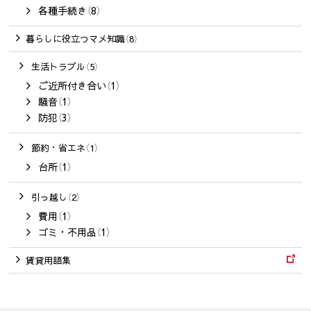
各種手続き（8）
暮らしに役立つマメ知識（8）
生活トラブル（5）
ご近所付き合い（1）
騒音（1）
防犯（3）
節約・省エネ（1）
台所（1）
引っ越し（2）
費用（1）
ゴミ・不用品（1）
賃貸用語集