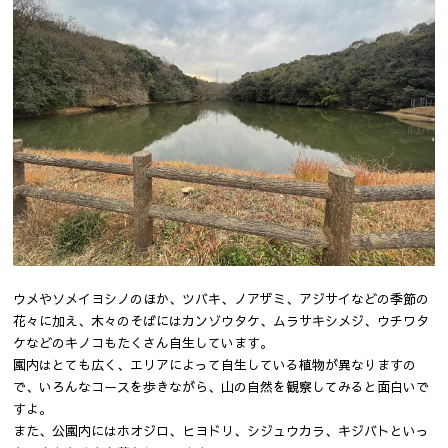
ウメやソメイヨシノのほか、ツバキ、ノアザミ、アジサイなどの季節の
花々に加え、木々のそばにはカンゾウタケ、ムラサキシメジ、ウチワタ
ケなどのキノコもたくさん自生しています。
園内はとても広く、エリアによって自生している植物が異なりますの
で、いろんなコースを歩きながら、山の自然を観察してみると面白いで
すよ。
また、公園内にはホオジロ、ヒヨドリ、シジュウカラ、キジバトといっ