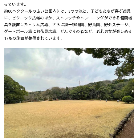
っています。
約60ヘクタールの広い公園内には、3つの池と、子どもたちが喜ぶ遊具
に、ピクニック広場のほか、ストレッチやトレーニングができる健康器
具を設置したトリム広場、さらに郷土植物園、野鳥園、野外ステージ、
ゲートボール場にお花見広場、どんぐりの森など、老若男女が楽しめる
17もの施設が整備されています。