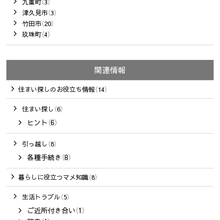
九重町（3）
津久見市（3）
竹田市（20）
玖珠町（4）
関連情報
住まい探しのお役立ち情報（14）
住まい探し（6）
ヒント（6）
引っ越し（8）
各種手続き（8）
暮らしに役立つマメ知識（8）
生活トラブル（5）
ご近所付き合い（1）