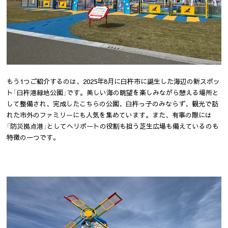
もう1つご紹介するのは、2025年8月に臼杵市に誕生した海辺の新スポッ
ト「臼杵港緑地公園」です。美しい海の眺望を楽しみながら憩える場所と
して整備され、完成したこちらの公園、臼杵っ子のみならず、観光で訪
れた市外のファミリーにも人気を集めています。また、有事の際には
「防災拠点港」としてヘリポートの役割も担う芝生広場も備えているのも
特徴の一つです。