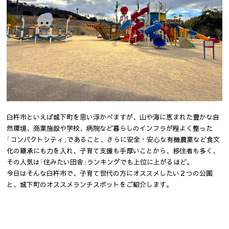
臼杵市といえば城下町を思い浮かべますが、山や海に恵まれた豊かな自
然環境、商業施設や学校、病院など暮らしのインフラが程よく整った
「コンパクトシティ」であること、さらに安全・安心な有機農業など食文
化の継承にも力を入れ、子育て支援も手厚いことから、移住者も多く、
その人気は「住みたい田舎」ランキングでも上位に上がるほど。
今日はそんな臼杵市で、子育て世代の方にオススメしたい２つの公園
と、城下町のオススメランチスポットをご紹介します。