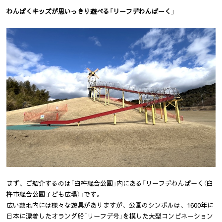
わんぱくキッズが思いっきり遊べる「リーフデわんぱーく」
まず、ご紹介するのは「臼杵総合公園」内にある「リーフデわんぱーく（臼
杵市総合公園子ども広場）」です。
広い敷地内には様々な遊具がありますが、公園のシンボルは、1600年に
日本に漂着したオランダ船「リーフデ号」を模した大型コンビネーション