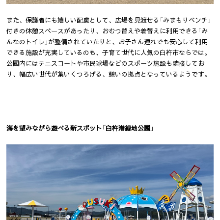
また、保護者にも嬉しい配慮として、広場を見渡せる「みまもりベンチ」
付きの休憩スペースがあったり、おむつ替えや着替えに利用できる「み
んなのトイレ」が整備されていたりと、お子さん連れでも安心して利用
できる施設が充実しているのも、子育て世代に人気の臼杵市ならでは。
公園内にはテニスコートや市民球場などのスポーツ施設も隣接してお
り、幅広い世代が集いくつろげる、憩いの拠点となっているようです。
海を望みながら遊べる新スポット「臼杵港緑地公園」