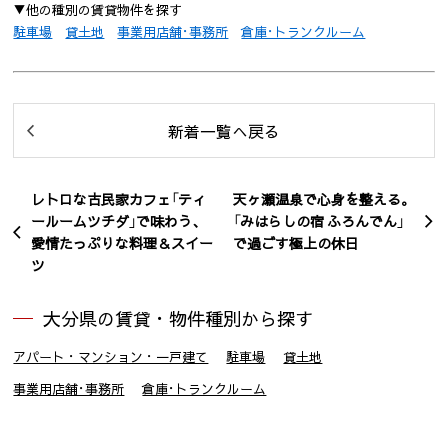
▼他の種別の賃貸物件を探す
駐車場
貸土地
事業用店舗･事務所
倉庫･トランクルーム
新着一覧へ戻る
レトロな古民家カフェ「ティ
天ヶ瀬温泉で心身を整える。
ールームツチダ」で味わう、
「みはらしの宿 ふろんでん」
愛情たっぷりな料理＆スイー
で過ごす極上の休日
ツ
大分県の賃貸・物件種別から探す
アパート・マンション・一戸建て
駐車場
貸土地
事業用店舗･事務所
倉庫･トランクルーム