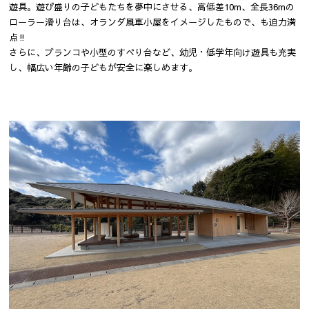
遊具。遊び盛りの子どもたちを夢中にさせる、高低差10m、全長36mの
ローラー滑り台は、オランダ風車小屋をイメージしたもので、も迫力満
点‼
さらに、ブランコや小型のすべり台など、幼児・低学年向け遊具も充実
し、幅広い年齢の子どもが安全に楽しめます。