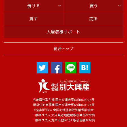
借りる
買う
貸す
売る
入居者様サポート
総合トップ
宅地建物取引業 国土交通大臣(3)第008722号
賃貸住宅管理業 国土交通大臣(2)第003127号
公益財団法人 全国宅地建物取引業保証協会
一般社団法人 大分県宅地建物取引業協会会員
一般社団法人 九州不動産公正取引協議会会員