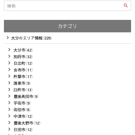
カテゴリ
大分のエリア情報（228）
大分市（42）
別府市（32）
日出町（12）
由布市（11）
杵築市（17）
国東市（9）
臼杵市（13）
豊後高田市（9）
宇佐市（9）
佐伯市（8）
中津市（12）
豊後大野市（12）
日田市（12）