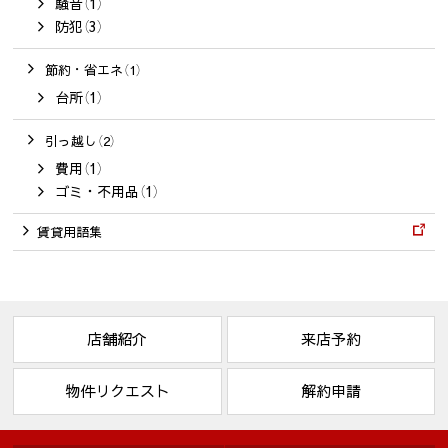
騒音（1）
防犯（3）
節約・省エネ（1）
台所（1）
引っ越し（2）
費用（1）
ゴミ・不用品（1）
賃貸用語集
店舗紹介
来店予約
物件リクエスト
解約申請