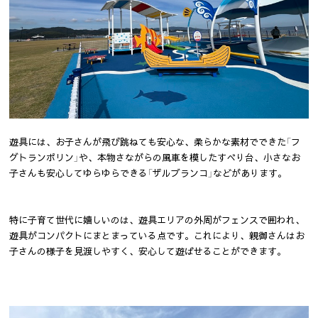
遊具には、お子さんが飛び跳ねても安心な、柔らかな素材でできた「フ
グトランポリン」や、本物さながらの風車を模したすべり台、小さなお
子さんも安心してゆらゆらできる「ザルブランコ」などがあります。
特に子育て世代に嬉しいのは、遊具エリアの外周がフェンスで囲われ、
遊具がコンパクトにまとまっている点です。これにより、親御さんはお
子さんの様子を見渡しやすく、安心して遊ばせることができます。