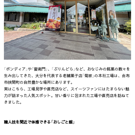
「ボンディア」や「蜜衛門」、「ぷりんどら」など、おなじみの銘菓の数々を
生み出してきた、大分を代表する老舗菓子店「菊家」の本社工場は、由布
市挾間町の自然豊かな場所にあります。
実はこちら、工場見学や直売店など、スイーツファンにはたまらない魅
力が詰まった人気スポット。甘い香りに包まれた工場や直売店を訪ねて
きました。
職人技を間近で体感できる「おしごと館」