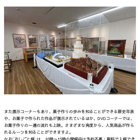
また展示コーナーもあり、菓子作りの歩みを知ることができる歴史年表
や、お菓子で作られた作品が展示されているほか、DVDコーナーでは、
お菓子作りの一連の流れも上映。さまざまな角度から、人気商品が作ら
れるルーツを知ることができますよ。
なお「おしごと館」は、10時〜15時の開館中は予約不要・無料で入館でき