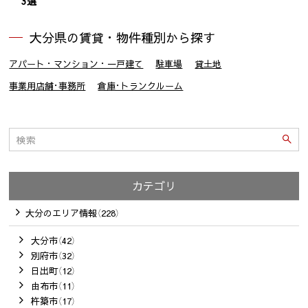
3選
大分県の賃貸・物件種別から探す
アパート・マンション・一戸建て
駐車場
貸土地
事業用店舗･事務所
倉庫･トランクルーム
カテゴリ
大分のエリア情報（228）
大分市（42）
別府市（32）
日出町（12）
由布市（11）
杵築市（17）