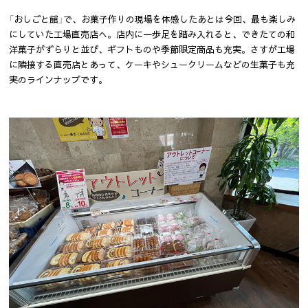
「おしごと館」で、お菓子作りの現場を体感したあとは今回、最も楽しみ
にしていた工場直売店へ。店内に一歩足を踏み入れると、できたての和
洋菓子がずらりと並び、ギフトものや季節限定商品も充実。さすが工場
に隣接する直売店とあって、ケーキやシュークリームなどの生菓子も充
実のラインナップです。