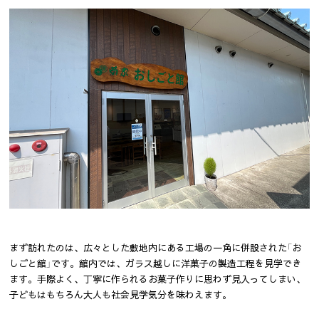
まず訪れたのは、広々とした敷地内にある工場の一角に併設された「お
しごと館」です。館内では、ガラス越しに洋菓子の製造工程を見学でき
ます。手際よく、丁寧に作られるお菓子作りに思わず見入ってしまい、
子どもはもちろん大人も社会見学気分を味わえます。