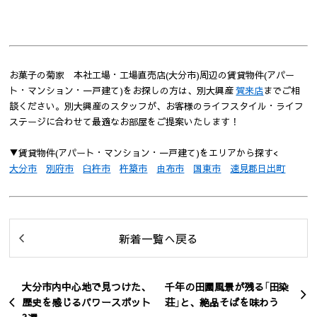
お菓子の菊家 本社工場・工場直売店(大分市)周辺の賃貸物件(アパー
ト・マンション・一戸建て)をお探しの方は、別大興産
賀来店
までご相
談ください。別大興産のスタッフが、お客様のライフスタイル・ライフ
ステージに合わせて最適なお部屋をご提案いたします！
▼賃貸物件(アパート・マンション・一戸建て)をエリアから探す<
大分市
別府市
臼杵市
杵築市
由布市
国東市
速見郡日出町
新着一覧へ戻る
大分市内中心地で見つけた、
千年の田園風景が残る「田染
歴史を感じるパワースポット
荘」と、絶品そばを味わう