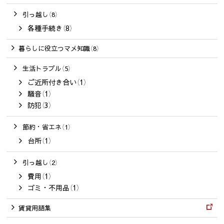
引っ越し（8）
各種手続き（8）
暮らしに役立つマメ知識（8）
生活トラブル（5）
ご近所付き合い（1）
騒音（1）
防犯（3）
節約・省エネ（1）
台所（1）
引っ越し（2）
費用（1）
ゴミ・不用品（1）
賃貸用語集