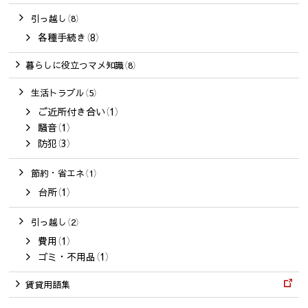
引っ越し（8）
各種手続き（8）
暮らしに役立つマメ知識（8）
生活トラブル（5）
ご近所付き合い（1）
騒音（1）
防犯（3）
節約・省エネ（1）
台所（1）
引っ越し（2）
費用（1）
ゴミ・不用品（1）
賃貸用語集