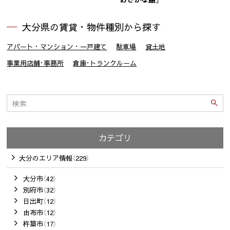
大分県の賃貸・物件種別から探す
アパート・マンション・一戸建て
駐車場
貸土地
事業用店舗･事務所
倉庫･トランクルーム
カテゴリ
大分のエリア情報（229）
大分市（42）
別府市（32）
日出町（12）
由布市（12）
杵築市（17）