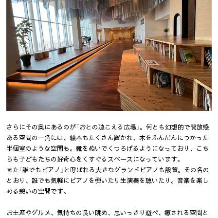
さらにその奥にあるのが「おとの聴こえる広場」。何とも幻想的で開放感
ある空間の一角には、絵本もたくさん置かれ、木をふんだんにつかった
半個室のような空間も。靴をぬいでくつろげるようになっており、こち
らも子どもたちの好奇心をくすぐるスペースになっています。
また「誰でもピアノ」と呼ばれる大きなグランドピアノも設置。その名の
とおり、誰でも気軽にピアノを弾いたり生演奏を聴いたり。音楽を楽し
める憩いの空間です。
お土産やグルメ、気持ちの良い眺め、思いっきり遊べ、癒される空間と