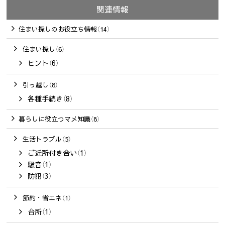
関連情報
住まい探しのお役立ち情報（14）
住まい探し（6）
ヒント（6）
引っ越し（8）
各種手続き（8）
暮らしに役立つマメ知識（8）
生活トラブル（5）
ご近所付き合い（1）
騒音（1）
防犯（3）
節約・省エネ（1）
台所（1）