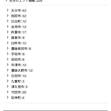
大分のエリア情報（229）
大分市（42）
別府市（32）
日出町（12）
由布市（12）
杵築市（17）
国東市（9）
臼杵市（13）
豊後高田市（9）
宇佐市（9）
佐伯市（8）
中津市（12）
豊後大野市（12）
日田市（12）
九重町（3）
津久見市（3）
竹田市（20）
玖珠町（4）