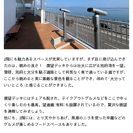
2階にも魅力あるスペースが充実していますが、まず目に飛び込んでき
たのは、眺めの良さ！ 展望デッキからは壮大に広がる別府湾を一望。
普段、別府と大分を結ぶ道路として何気なく車で通っている道ですが、
ここから眺めると実に素敵な景色を観ることができ、改めて「大分って
いいところ」と感じることができました。
展望デッキにはチェアも配され、テイクアウトグルメなどをここでゆっ
くり楽しむのも最高。望遠鏡（有料）も設置されているので、贅沢な眺望
を満喫してみましょう。
他にも、2階には、とり天やからあげ、県産のニラを使った辛麺などの
グルメが楽しめるフードスペースもありました。