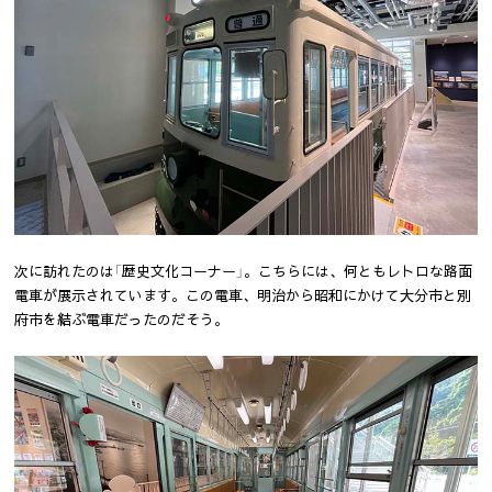
次に訪れたのは「歴史文化コーナー」。こちらには、何ともレトロな路面
電車が展示されています。この電車、明治から昭和にかけて大分市と別
府市を結ぶ電車だったのだそう。