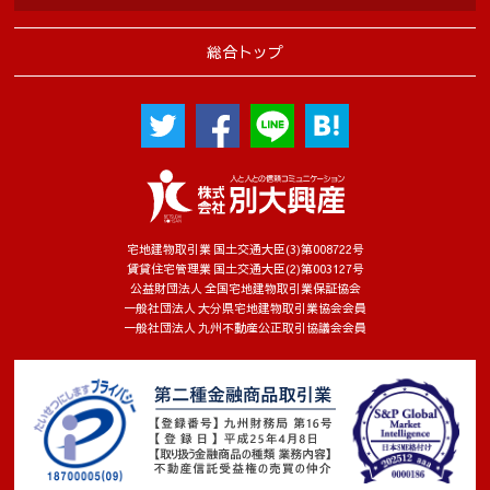
総合トップ
宅地建物取引業 国土交通大臣(3)第008722号
賃貸住宅管理業 国土交通大臣(2)第003127号
公益財団法人 全国宅地建物取引業保証協会
一般社団法人 大分県宅地建物取引業協会会員
一般社団法人 九州不動産公正取引協議会会員