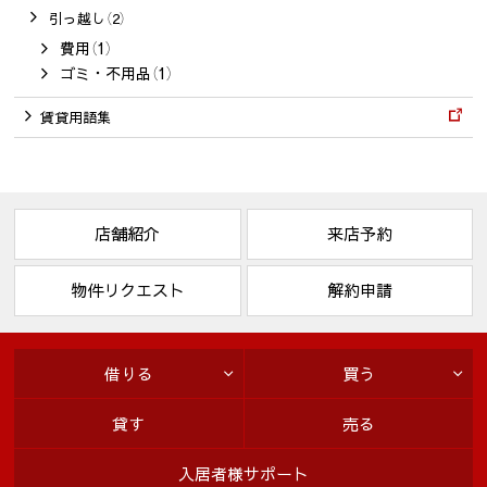
引っ越し（2）
費用（1）
ゴミ・不用品（1）
賃貸用語集
店舗紹介
来店予約
物件リクエスト
解約申請
借りる
買う
貸す
売る
入居者様サポート