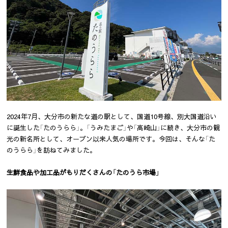
2024年7月、大分市の新たな道の駅として、国道10号線、別大国道沿い
に誕生した「たのうらら」。「うみたまご」や「高崎山」に続き、大分市の観
光の新名所として、オープン以来人気の場所です。今回は、そんな「た
のうらら」を訪ねてみました。
生鮮食品や加工品がもりだくさんの「たのうら市場」