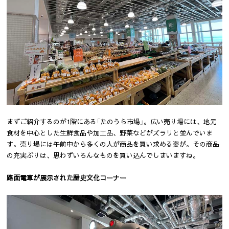
まずご紹介するのが1階にある「たのうら市場」。広い売り場には、地元
食材を中心とした生鮮食品や加工品、野菜などがズラリと並んでいま
す。売り場には午前中から多くの人が商品を買い求める姿が。その商品
の充実ぶりは、思わずいろんなものを買い込んでしまいますね。
路面電車が展示された歴史文化コーナー