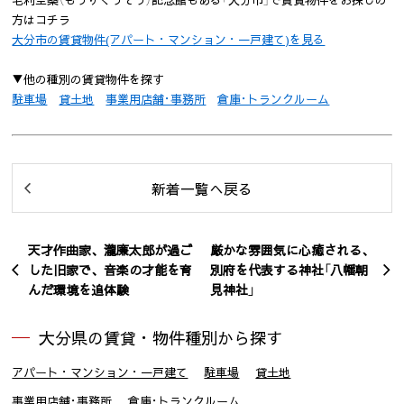
方はコチラ
大分市の賃貸物件(アパート・マンション・一戸建て)を見る
▼他の種別の賃貸物件を探す
駐車場
貸土地
事業用店舗･事務所
倉庫･トランクルーム
新着一覧へ戻る
天才作曲家、瀧廉太郎が過ご
厳かな雰囲気に心癒される、
した旧家で、音楽の才能を育
別府を代表する神社「八幡朝
んだ環境を追体験
見神社」
大分県の賃貸・物件種別から探す
アパート・マンション・一戸建て
駐車場
貸土地
事業用店舗･事務所
倉庫･トランクルーム