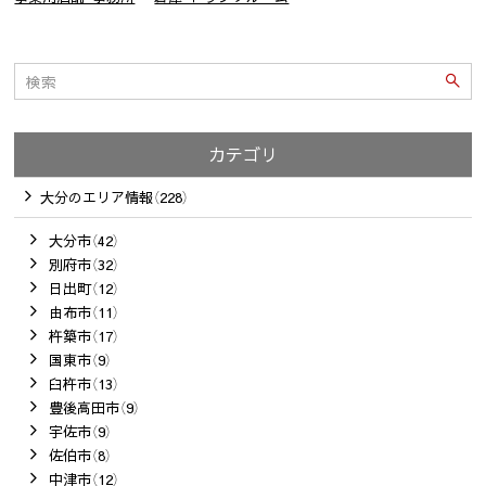
カテゴリ
大分のエリア情報（228）
大分市（42）
別府市（32）
日出町（12）
由布市（11）
杵築市（17）
国東市（9）
臼杵市（13）
豊後高田市（9）
宇佐市（9）
佐伯市（8）
中津市（12）