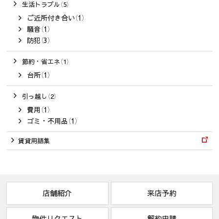
生活トラブル（5）
ご近所付き合い（1）
騒音（1）
防犯（3）
節約・省エネ（1）
台所（1）
引っ越し（2）
費用（1）
ゴミ・不用品（1）
賃貸用語集
店舗紹介
来店予約
物件リクエスト
解約申請