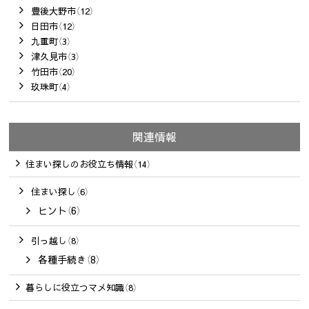
豊後大野市（12）
日田市（12）
九重町（3）
津久見市（3）
竹田市（20）
玖珠町（4）
関連情報
住まい探しのお役立ち情報（14）
住まい探し（6）
ヒント（6）
引っ越し（8）
各種手続き（8）
暮らしに役立つマメ知識（8）