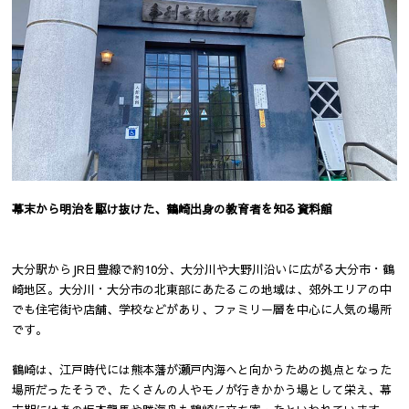
幕末から明治を駆け抜けた、鶴崎出身の教育者を知る資料館
大分駅からJR日豊線で約10分、大分川や大野川沿いに広がる大分市・鶴
崎地区。大分川・大分市の北東部にあたるこの地域は、郊外エリアの中
でも住宅街や店舗、学校などがあり、ファミリー層を中心に人気の場所
です。
鶴崎は、江戸時代には熊本藩が瀬戸内海へと向かうための拠点となった
場所だったそうで、たくさんの人やモノが行きかかう場として栄え、幕