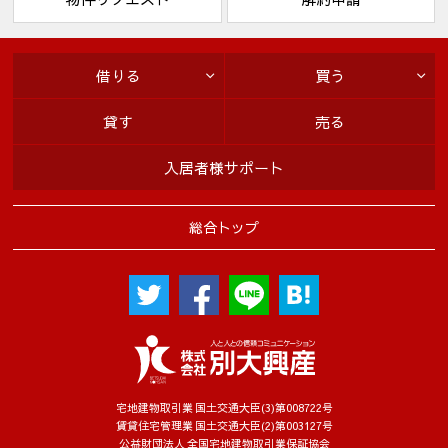
借りる
買う
貸す
売る
入居者様サポート
総合トップ
宅地建物取引業 国土交通大臣(3)第008722号
賃貸住宅管理業 国土交通大臣(2)第003127号
公益財団法人 全国宅地建物取引業保証協会