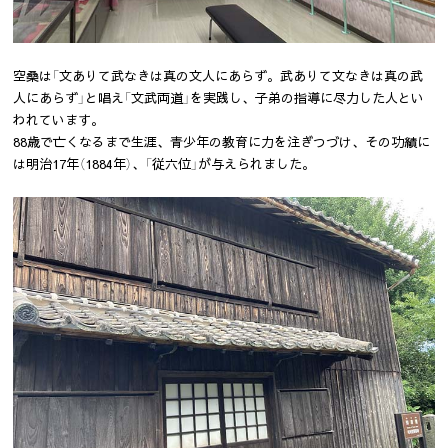
空桑は「文ありて武なきは真の文人にあらず。武ありて文なきは真の武
人にあらず」と唱え「文武両道」を実践し、子弟の指導に尽力した人とい
われています。
88歳で亡くなるまで生涯、青少年の教育に力を注ぎつづけ、その功績に
は明治17年（1884年）、「従六位」が与えられました。