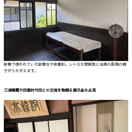
診察で使われていた診察台や体重計。レトロな雰囲気に当時の医院の様
子がうかがえます。
三浦梅園や田能村竹田との交流を物語る展示品も必見