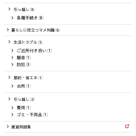
引っ越し（8）
各種手続き（8）
暮らしに役立つマメ知識（8）
生活トラブル（5）
ご近所付き合い（1）
騒音（1）
防犯（3）
節約・省エネ（1）
台所（1）
引っ越し（2）
費用（1）
ゴミ・不用品（1）
賃貸用語集