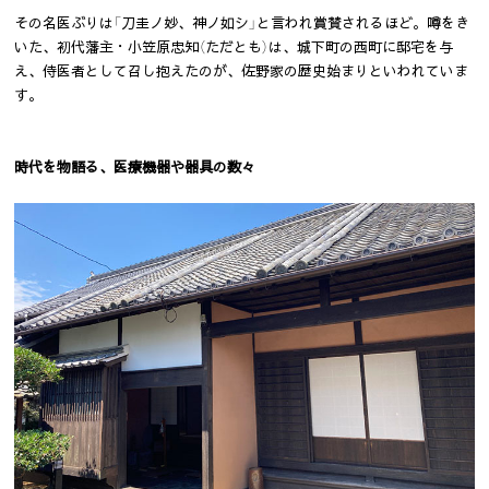
その名医ぶりは「刀圭ノ妙、神ノ如シ」と言われ賞賛されるほど。噂をき
いた、初代藩主・小笠原忠知（ただとも）は、城下町の西町に邸宅を与
え、侍医者として召し抱えたのが、佐野家の歴史始まりといわれていま
す。
時代を物語る、医療機器や器具の数々