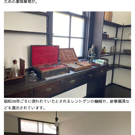
ための薬味箪笥が。
昭和38年ごろに使われていたとされるレントゲンの機械や、診察器具な
ども展示されています。