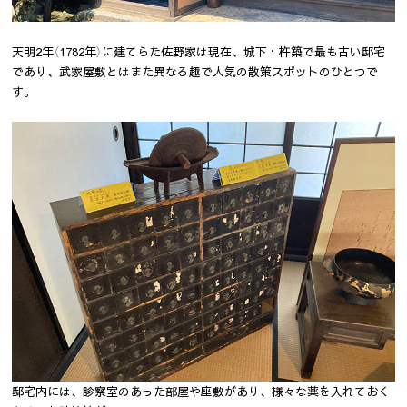
天明2年（1782年）に建てらた佐野家は現在、城下・杵築で最も古い邸宅
であり、武家屋敷とはまた異なる趣で人気の散策スポットのひとつで
す。
邸宅内には、診察室のあった部屋や座敷があり、様々な薬を入れておく