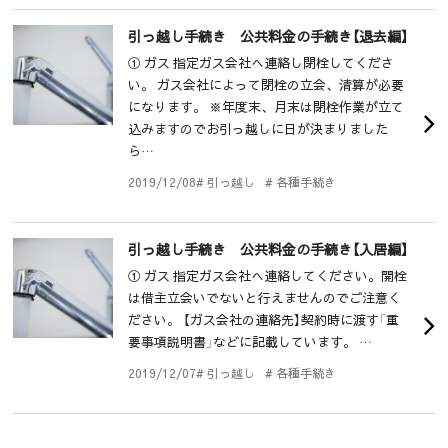
引っ越し手続き 公共料金の手続き【退去編】
① ガス 指定ガス会社へ連絡し閉栓してくださ
い。 ガス会社によって閉栓の立会、清算が必要
になります。 ※年度末、月末は閉栓作業が立て
込みますのでお引っ越しに日が決まりました
ら…
2019/12/08
# 引っ越し
# 各種手続き
引っ越し手続き 公共料金の手続き【入居編】
① ガス 指定ガス会社へ連絡してください。開栓
は借主立会いでないと行えませんのでご注意く
ださい。 【ガス会社の連絡先】契約時に渡す「重
要事項説明書」などに記載しています。 …
2019/12/07
# 引っ越し
# 各種手続き