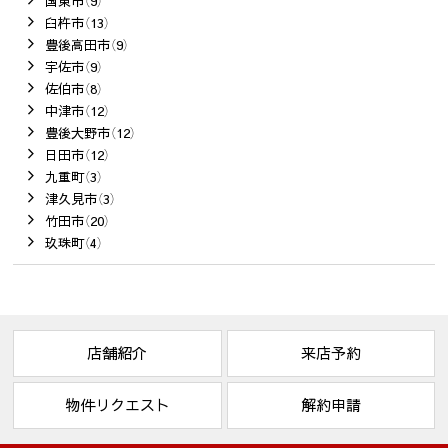
国東市（9）
臼杵市（13）
豊後高田市（9）
宇佐市（9）
佐伯市（8）
中津市（12）
豊後大野市（12）
日田市（12）
九重町（3）
津久見市（3）
竹田市（20）
玖珠町（4）
店舗紹介
来店予約
物件リクエスト
解約申請