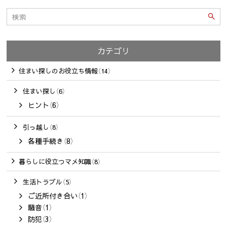
カテゴリ
住まい探しのお役立ち情報（14）
住まい探し（6）
ヒント（6）
引っ越し（8）
各種手続き（8）
暮らしに役立つマメ知識（8）
生活トラブル（5）
ご近所付き合い（1）
騒音（1）
防犯（3）