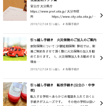
官公庁 大分県庁
https://www.pref.oita.jp/ 大分市役
所 https://www.city.oita.oita.jp/…
2019/12/12
# 引っ越し
# 各種手続き
引っ越し手続き 火災保険のご加入のご案内
家財保険について（少額短期保険） 弊社では、新
規ご契約をさせて頂く際に火災保険の加入を勧
めております。 1．火災保険加入をお勧めする
理由 …
2019/12/12
# 引っ越し
# 各種手続き
引っ越し手続き 転校手続き(公立小・中学
校)
転入する学校へあらかじめ電話を入れておくと
手続きがスムーズです。 その他の学校は扱い