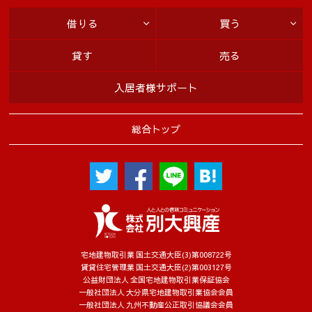
借りる
買う
貸す
売る
入居者様サポート
総合トップ
宅地建物取引業 国土交通大臣(3)第008722号
賃貸住宅管理業 国土交通大臣(2)第003127号
公益財団法人 全国宅地建物取引業保証協会
一般社団法人 大分県宅地建物取引業協会会員
一般社団法人 九州不動産公正取引協議会会員