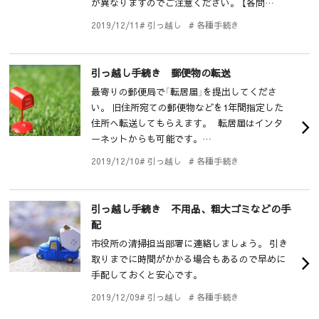
が異なりますのでご注意ください。 【各問…
2019/12/11
# 引っ越し
# 各種手続き
引っ越し手続き 郵便物の転送
最寄りの郵便局で「転居届」を提出してくださ
い。 旧住所宛ての郵便物などを1年間指定した
住所へ転送してもらえます。 転居届はインタ
ーネットからも可能です。…
2019/12/10
# 引っ越し
# 各種手続き
引っ越し手続き 不用品、粗大ゴミなどの手
配
市役所の清掃担当部署に連絡しましょう。 引き
取りまでに時間がかかる場合もあるので早めに
手配しておくと安心です。
2019/12/09
# 引っ越し
# 各種手続き