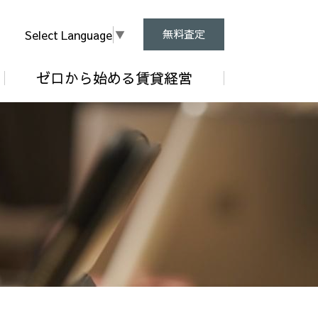
Select Language
▼
無料査定
ゼロから始める賃貸経営