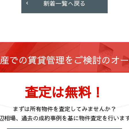
新着一覧へ戻る
産での賃貸管理を
ご検討のオー
査定は無料！
まずは所有物件を査定してみませんか？
辺相場、過去の成約事例を基に
物件査定を行いま