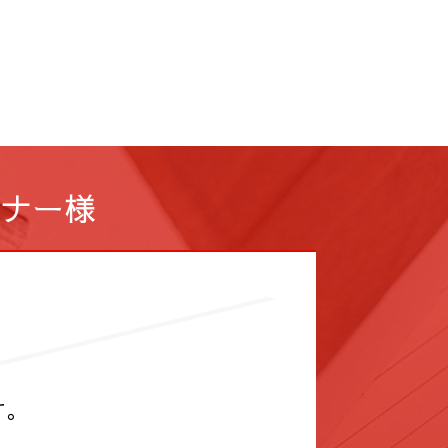
ナー様
す。