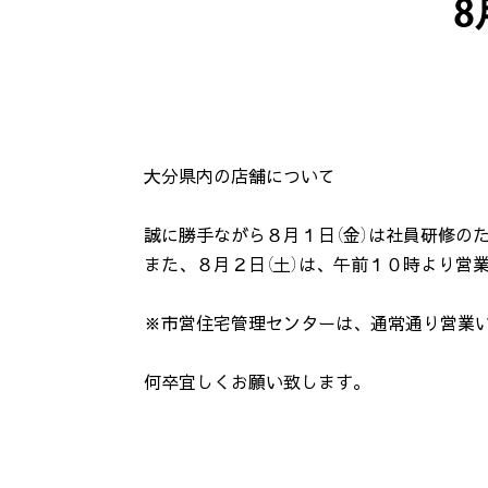
大分県内の店舗について
誠に勝手ながら８月１日（金）は社員研修の
また、８月２日（土）は、午前１０時より営
※市営住宅管理センターは、通常通り営業
何卒宜しくお願い致します。