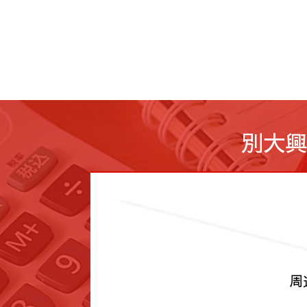
別大興
周