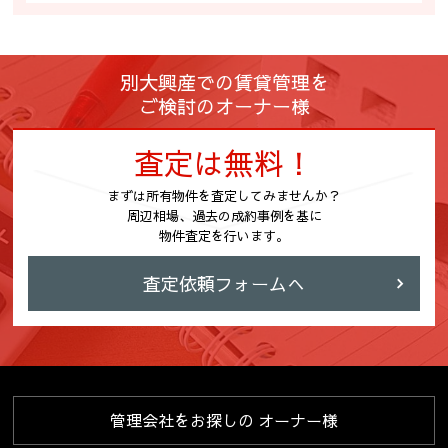
別大興産での賃貸管理を
ご検討のオーナー様
査定は無料！
まずは所有物件を査定してみませんか？
周辺相場、過去の成約事例を基に
物件査定を行います。
査定依頼フォームへ
管理会社をお探しの
オーナー様