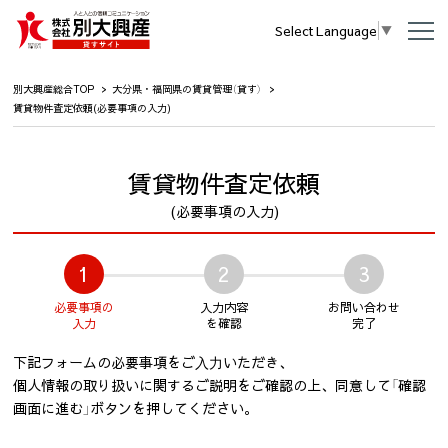
Select Language
▼
別大興産総合TOP
大分県・福岡県の賃貸管理（貸す）
賃貸物件査定依頼(必要事項の入力)
賃貸物件査定依頼
(必要事項の入力)
1
2
3
必要事項の
入力内容
お問い合わせ
入力
を確認
完了
下記フォームの必要事項をご⼊⼒いただき、
個人情報の取り扱いに関するご説明をご確認の上、同意して「確認
画面に進む」ボタンを押してください。