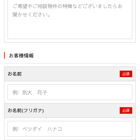
お客様情報
お名前
必須
お名前(フリガナ)
必須