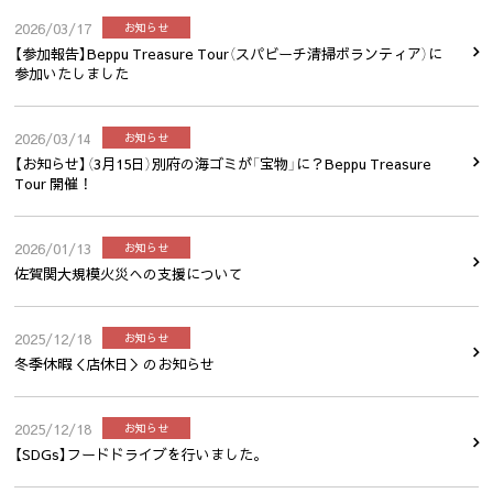
2026/03/17
お知らせ
【参加報告】Beppu Treasure Tour（スパビーチ清掃ボランティア）に
参加いたしました
2026/03/14
お知らせ
【お知らせ】（3月15日）別府の海ゴミが「宝物」に？Beppu Treasure
Tour 開催！
2026/01/13
お知らせ
佐賀関大規模火災への支援について
2025/12/18
お知らせ
冬季休暇＜店休日＞のお知らせ
2025/12/18
お知らせ
【SDGs】フードドライブを行いました。