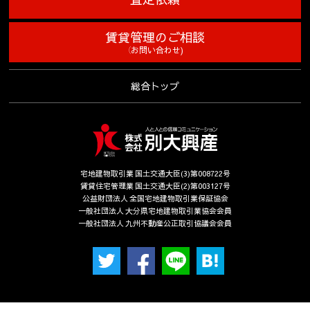
賃貸管理のご相談
（お問い合わせ)
総合トップ
宅地建物取引業 国土交通大臣(3)第008722号
賃貸住宅管理業 国土交通大臣(2)第003127号
公益財団法人 全国宅地建物取引業保証協会
一般社団法人 大分県宅地建物取引業協会会員
一般社団法人 九州不動産公正取引協議会会員