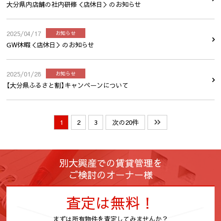
大分県内店舗の社内研修＜店休日＞のお知らせ
2025/04/17
お知らせ
GW休暇＜店休日＞のお知らせ
2025/01/28
お知らせ
【大分県ふるさと割】キャンペーンについて
1
2
3
次の20件
別大興産での賃貸管理を
ご検討のオーナー様
査定は無料！
まずは所有物件を査定してみませんか？