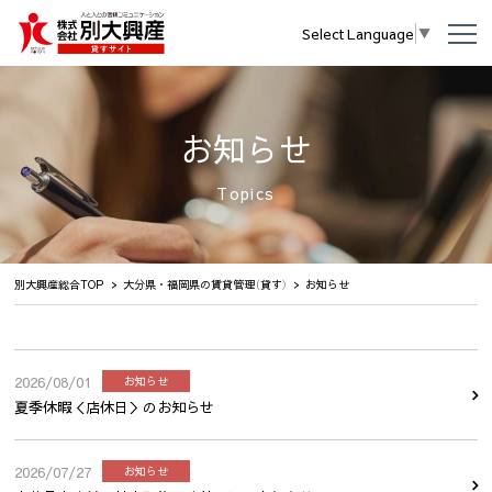
Select Language
▼
お知らせ
Topics
別大興産総合TOP
大分県・福岡県の賃貸管理（貸す）
お知らせ
2026/08/01
お知らせ
夏季休暇＜店休日＞のお知らせ
2026/07/27
お知らせ