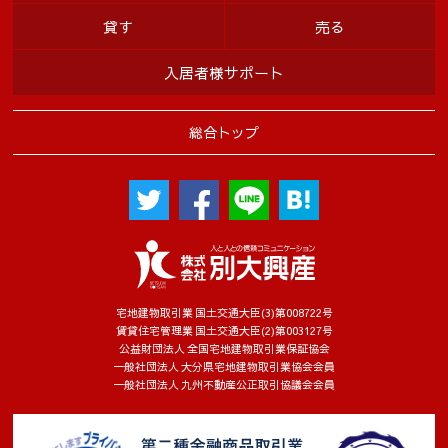
貸す
売る
入居者様サポート
総合トップ
宅地建物取引業 国土交通大臣(3)第008722号
賃貸住宅管理業 国土交通大臣(2)第003127号
公益財団法人 全国宅地建物取引業保証協会
一般社団法人 大分県宅地建物取引業協会会員
一般社団法人 九州不動産公正取引協議会会員