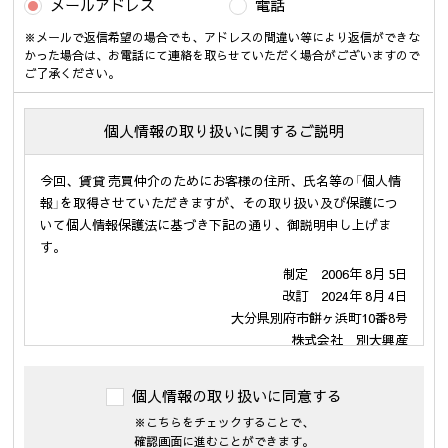
メールアドレス
電話
※メールで返信希望の場合でも、アドレスの間違い等により返信ができな
かった場合は、お電話にて連絡を取らせていただく場合がございますので
ご了承ください。
個人情報の取り扱いに関するご説明
今回、賃貸 売買仲介のためにお客様の住所、氏名等の「個人情
報」を取得させていただきますが、その取り扱い及び保護につ
いて個人情報保護法に基づき下記の通り、御説明申し上げま
す。
制定 2006年 8月 5日
改訂 2024年 8月 4日
大分県別府市餅ヶ浜町10番8号
株式会社 別大興産
代表取締役 伊勢戸 啓司
個人情報の取り扱いに同意する
１．個人情報の利用の目的
※こちらをチェックすることで、
当社が保有するお客様の個人情報は、次の目的のために利用さ
確認画面に進むことができます。