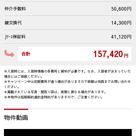
50,600円
仲介手数料
14,300円
鍵交換代
41,120円
Jﾘｰｽ保証料
157,420
合計
円
※入居時には、入居時情報の各費用と賃料が必要です。なお、入居者が決まっていた
場合にはご容赦ください。
※キャンペーン中は初期費用が違う場合がありますので詳細は係員までお問い合わせ
ください。
※掲載されている写真・間取り図は、実際と異なる場合があります。
※本物件は短期解約違約金特約がありますので、ご注意ください。
物件動画