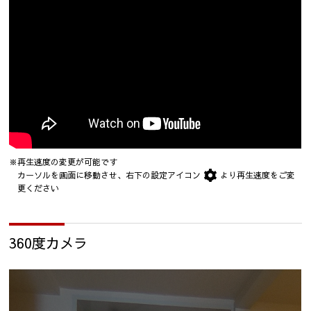
※再生速度の変更が可能です
カーソルを画面に移動させ、右下の設定アイコン
より再生速度をご変
更ください
360度カメラ