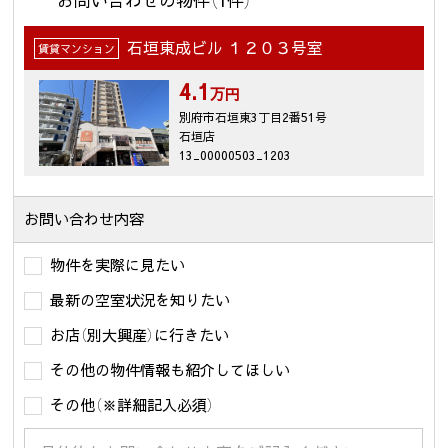
石垣東成ビル １２０３号室
賃貸マンション
4.1
万円
別府市石垣東3丁目2番51号
石垣店
13_00000503_1203
お問い合わせ内容
物件を実際に見たい
最新の空室状況を知りたい
お店（別大興産）に行きたい
その他の物件情報も紹介してほしい
その他（※詳細記入必須）