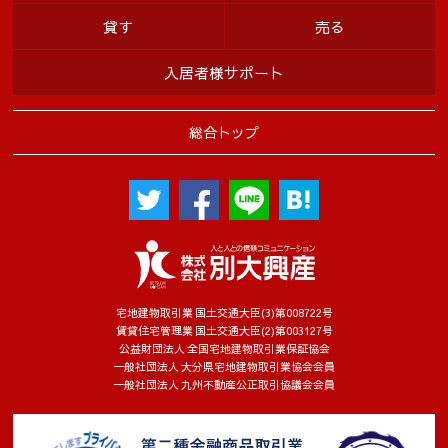
貸す
売る
入居者様サポート
総合トップ
宅地建物取引業 国土交通大臣(3)第008722号
賃貸住宅管理業 国土交通大臣(2)第003127号
公益財団法人 全国宅地建物取引業保証協会
一般社団法人 大分県宅地建物取引業協会会員
一般社団法人 九州不動産公正取引協議会会員