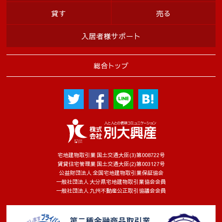
貸す
売る
入居者様サポート
総合トップ
宅地建物取引業 国土交通大臣(3)第008722号
賃貸住宅管理業 国土交通大臣(2)第003127号
公益財団法人 全国宅地建物取引業保証協会
一般社団法人 大分県宅地建物取引業協会会員
一般社団法人 九州不動産公正取引協議会会員