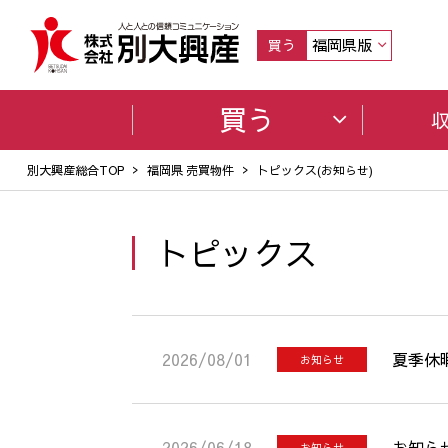
福岡県版
買う
買う
別大興産総合TOP
福岡県 売買物件
トピックス(お知らせ)
トピックス
2026/08/01
夏季休
お知らせ
2026/06/18
お知ら
お知らせ