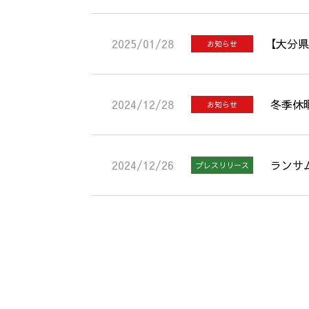
2025/01/28
【大分
お知らせ
2024/12/28
冬季休
お知らせ
2024/12/26
ランサム
プレスリリース