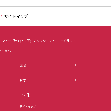
サイトマップ
ョン・⼀⼾建て)・売買(中古マンション・中古⼀⼾建て・
いります。
売る
貸す
その他
サイトマップ