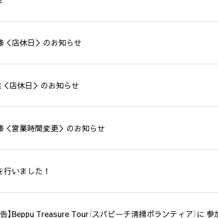
修＜店休日＞のお知らせ
業＜店休日＞のお知らせ
修＜営業時間変更＞のお知らせ
を行いました！
告】Beppu Treasure Tour（スパビーチ清掃ボランティア）に