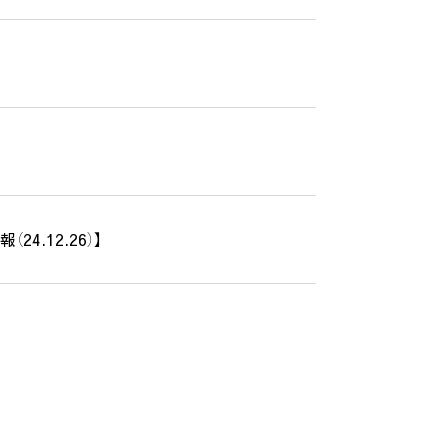
.12.26）】