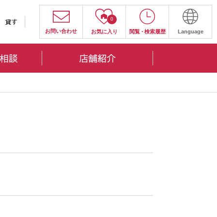
0
貸す
お問い合わせ
お気に入り
閲覧
・
検索履歴
Language
相談
店舗紹介