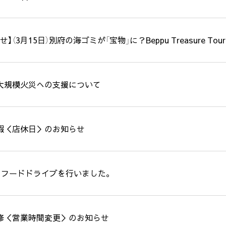
せ】（3月15日）別府の海ゴミが「宝物」に？Beppu Treasure Tou
大規模火災への支援について
暇＜店休日＞のお知らせ
Gs】フードドライブを行いました。
修＜営業時間変更＞のお知らせ