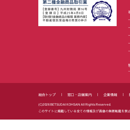
総合トップ
窓口・店舗案内
企業情報
(C)2026 BETSUDAI KOHSAN All Rights Reserved.
このサイトに掲載している全ての情報及び画像の無断転載を禁