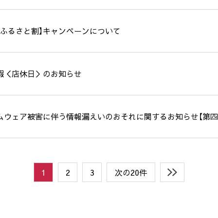
県ふるさと割】キャンペーンについて
暇＜店休日＞のお知らせ
ウェア被害に伴う情報漏えいのおそれに関するお知らせ【第四報（24
1
2
3
次の20件