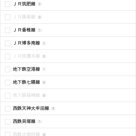
ＪＲ筑肥線
（8）
ＪＲ篠栗線
（0）
ＪＲ香椎線
（5）
ＪＲ博多南線
（3）
ＪＲ筑豊本線
（0）
地下鉄空港線
（1）
地下鉄七隈線
（6）
地下鉄箱崎線
（0）
西鉄天神大牟田線
（8）
西鉄貝塚線
（5）
西鉄太宰府線
（0）