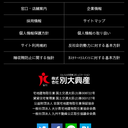
窓口・店舗案内
企業情報
採用情報
サイトマップ
個人情報保護方針
個人情報の取り扱い
サイト利用規約
反社会的勢力に対する基本方針
贈収賄防止に関する指針
ｶｽﾀﾏｰﾊﾗｽﾒﾝﾄに対する基本方針
宅地建物取引業 国土交通大臣(3)第008722号
賃貸住宅管理業 国土交通大臣(2)第003127号
公益財団法人 全国宅地建物取引業保証協会
一般社団法人 大分県宅地建物取引業協会会員
一般社団法人 九州不動産公正取引協議会会員