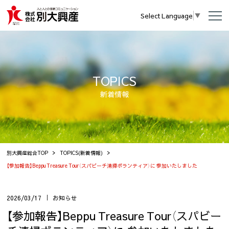
Select Language
▼
TOPICS
新着情報
別大興産総合TOP
TOPICS(新着情報)
【参加報告】Beppu Treasure Tour（スパビーチ清掃ボランティア）に 参加いたしました
2026/03/17
お知らせ
【参加報告】Beppu Treasure Tour（スパビー