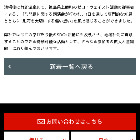
清掃後は竹瓦温泉にて、徳島県上勝町のゼロ・ウェイスト活動の従事者
による、ゴミ問題に関する講演会が行われ、1日を通して専門的な知見
とともに「別府を大切にする強い想い」を肌で感じることができました。
弊社では今回の学びを今後のSDGs活動にも反映させ、地域社会に貢献
することのできる持続可能な活動として、さらなる参加者の拡大と意識
向上に取り組んでまいります。
新着一覧へ戻る
お問い合わせはこちら
借りる
買う