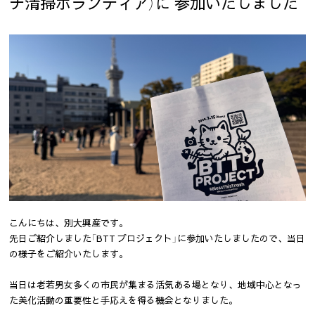
チ清掃ボランティア）に 参加いたしました
こんにちは、別大興産です。
先日ご紹介しました「BTT プロジェクト」に参加いたしましたので、当日
の様子をご紹介いたします。
当日は老若男女多くの市民が集まる活気ある場となり、地域中心となっ
た美化活動の重要性と手応えを得る機会となりました。