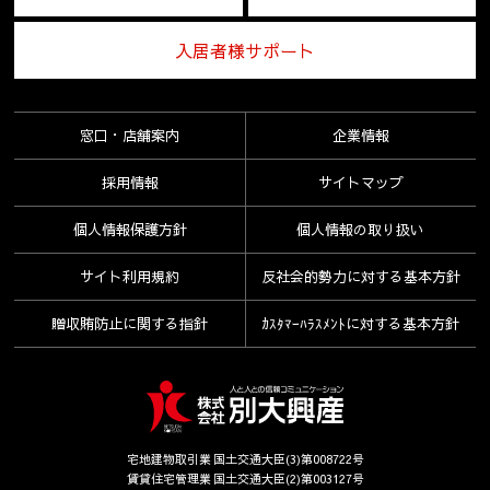
入居者様サポート
窓口・店舗案内
企業情報
採用情報
サイトマップ
個人情報保護方針
個人情報の取り扱い
サイト利用規約
反社会的勢力に対する基本方針
贈収賄防止に関する指針
ｶｽﾀﾏｰﾊﾗｽﾒﾝﾄに対する基本方針
宅地建物取引業 国土交通大臣(3)第008722号
賃貸住宅管理業 国土交通大臣(2)第003127号