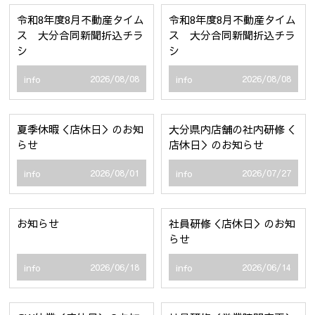
令和8年度8月不動産タイム
令和8年度8月不動産タイム
ス 大分合同新聞折込チラ
ス 大分合同新聞折込チラ
シ
シ
2026/08/08
2026/08/08
info
info
夏季休暇＜店休日＞のお知
大分県内店舗の社内研修＜
らせ
店休日＞のお知らせ
2026/08/01
2026/07/27
info
info
お知らせ
社員研修＜店休日＞のお知
らせ
2026/06/18
2026/06/14
info
info