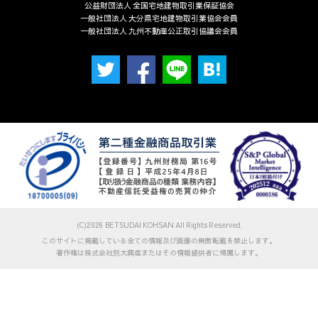
公益財団法人 全国宅地建物取引業保証協会
一般社団法人 大分県宅地建物取引業協会会員
一般社団法人 九州不動産公正取引協議会会員
(C)2026 BETSUDAI KOHSAN All Rights Reserved.
このサイトに掲載している全ての情報及び画像の無断転載を禁止します。
著作権は株式会社別大興産またはその情報提供者に帰属します。