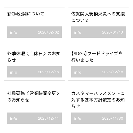
新CM公開について
佐賀関大規模火災への支援
について
2026/02/02
2026/01/13
info
info
冬季休暇＜店休日＞のお知
【SDGs】フードドライブを
らせ
行いました。
2025/12/18
2025/12/18
info
info
社員研修＜営業時間変更＞
カスタマーハラスメントに
のお知らせ
対する基本方針策定のお知
らせ
2025/12/14
2025/11/30
info
info