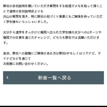
弊社の会社説明を聞いていただき質問をする前提でメモを取って頂くこ
とで通常の会社説明会よりも
沢山の質問を頂き、特に弊社の街づくり事業にもご興味を持っていただ
く学生様もいらっしゃいました。
大分から進学をきっかけに福岡へ出られた学生様の大分へのUターンや
福岡での仕事を通じたチャレンジ、どちらも弊社では活躍いただけま
す。
是非、弊社への就職にご興味のある方は弊社HPもしくはリクナビ、マ
イナビなどを通じて
お気軽にお問い合わせください。
新着一覧へ戻る