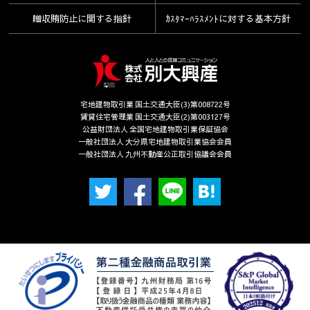
贈収賄防止に関する指針
ｶｽﾀﾏｰﾊﾗｽﾒﾝﾄに対する基本方針
宅地建物取引業 国土交通大臣(3)第008722号
賃貸住宅管理業 国土交通大臣(2)第003127号
公益財団法人 全国宅地建物取引業保証協会
一般社団法人 大分県宅地建物取引業協会会員
一般社団法人 九州不動産公正取引協議会会員